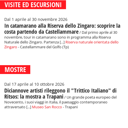
VISITE ED ESCURSIONI
Dal 1 aprile al 30 novembre 2026
In catamarano alla Riserva dello Zingaro: scoprire la
costa partendo da Castellammare
/ Dal primo aprile al 30
novembre, tour in catamarano sono in programma alla Riserva
Naturale dello Zingaro. Partenza [...]
Riserva naturale orientata dello
Zingaro
- Castellammare del Golfo (Tp)
MOSTRE
Dal 17 aprile al 10 ottobre 2026
Diciannove artisti rileggono il "Trittico Italiano" di
Ritsos: la mostra a Trapani
/ Un grande poeta europeo del
Novecento, i suoi viaggi in Italia, il paesaggio contemporaneo
attraversato [...]
Museo San Rocco
- Trapani