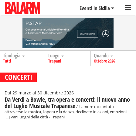
Eventi in Sicilia
Tipologia
Luogo
Quando
Tutti
Trapani
Ottobre 2026
CONCERTI
Dal 29 marzo al 30 dicembre 2026
Da Verdi a Bowie, tra opera e concerti: il nuovo anno
del Luglio Musicale Trapanese
/ L’amore raccontato
attraverso la musica, l’opera e la danza, declinato in azioni, emozioni
[...] Vari luoghi della città - Trapani