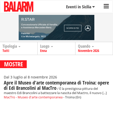
Eventi in Sicilia
Tipologia
Luogo
Quando
Tutti
Enna
Novembre 2026
MOSTRE
Dal 3 luglio al 8 novembre 2026
Apre il Museo d'arte contemporanea di Troina: opere
di Edi Brancolini al MacTro
/ È la prestigiosa pittura del
maestro Edi Brancolini a battezzare la nascita del Mactro, il nuovo [...]
MacTro - Museo d'arte contemporanea
- Troina (En)