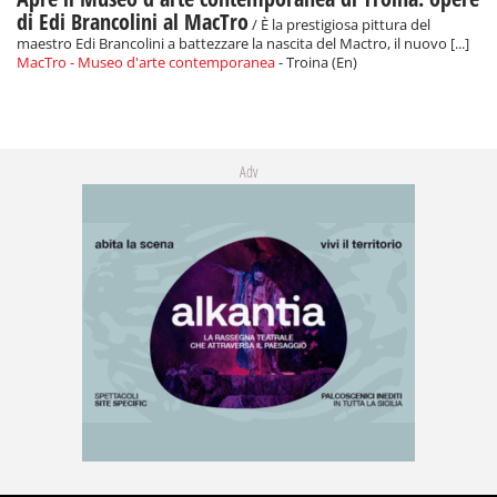
di Edi Brancolini al MacTro
/ È la prestigiosa pittura del
maestro Edi Brancolini a battezzare la nascita del Mactro, il nuovo [...]
MacTro - Museo d'arte contemporanea
- Troina (En)
Adv