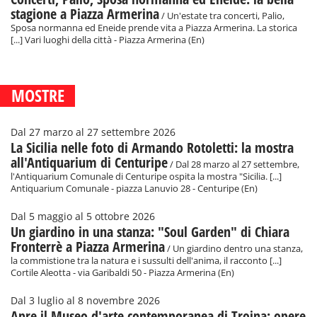
stagione a Piazza Armerina
/ Un'estate tra concerti, Palio,
Sposa normanna ed Eneide prende vita a Piazza Armerina. La storica
[...] Vari luoghi della città - Piazza Armerina (En)
MOSTRE
Dal 27 marzo al 27 settembre 2026
La Sicilia nelle foto di Armando Rotoletti: la mostra
all'Antiquarium di Centuripe
/ Dal 28 marzo al 27 settembre,
l'Antiquarium Comunale di Centuripe ospita la mostra "Sicilia. [...]
Antiquarium Comunale - piazza Lanuvio 28 - Centuripe (En)
Dal 5 maggio al 5 ottobre 2026
Un giardino in una stanza: "Soul Garden" di Chiara
Fronterrè a Piazza Armerina
/ Un giardino dentro una stanza,
la commistione tra la natura e i sussulti dell'anima, il racconto [...]
Cortile Aleotta - via Garibaldi 50 - Piazza Armerina (En)
Dal 3 luglio al 8 novembre 2026
Apre il Museo d'arte contemporanea di Troina: opere