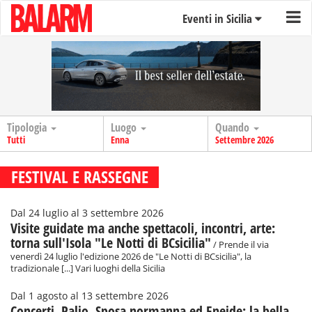
Eventi in Sicilia
Tipologia
Luogo
Quando
Tutti
Enna
Settembre 2026
FESTIVAL E RASSEGNE
Dal 24 luglio al 3 settembre 2026
Visite guidate ma anche spettacoli, incontri, arte:
torna sull'Isola "Le Notti di BCsicilia"
/ Prende il via
venerdì 24 luglio l'edizione 2026 de "Le Notti di BCsicilia", la
tradizionale [...] Vari luoghi della Sicilia
Dal 1 agosto al 13 settembre 2026
Concerti, Palio, Sposa normanna ed Eneide: la bella