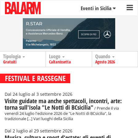
Eventi in Sicilia
Tipologia
Luogo
Quando
Gratuiti
Caltanissetta
Agosto 2026
FESTIVAL E RASSEGNE
Dal 24 luglio al 3 settembre 2026
Visite guidate ma anche spettacoli, incontri, arte:
torna sull'Isola "Le Notti di BCsicilia"
/ Prende il via
venerdì 24 luglio l'edizione 2026 de "Le Notti di BCsicilia", la
tradizionale [...] Vari luoghi della Sicilia
Dal 2 luglio al 29 settembre 2026
Musica, cultura e sport d'estate: gli eventi di