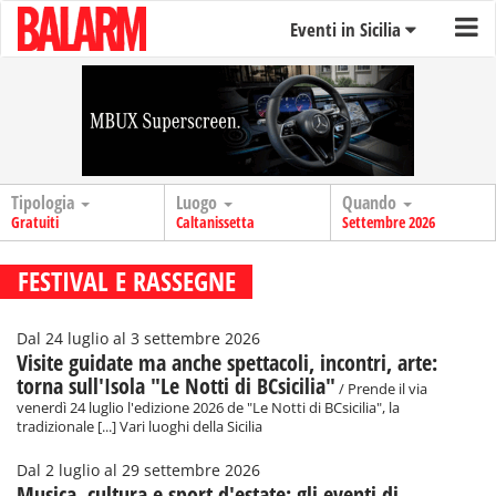
Eventi in Sicilia
Tipologia
Luogo
Quando
Gratuiti
Caltanissetta
Settembre 2026
FESTIVAL E RASSEGNE
Dal 24 luglio al 3 settembre 2026
Visite guidate ma anche spettacoli, incontri, arte:
torna sull'Isola "Le Notti di BCsicilia"
/ Prende il via
venerdì 24 luglio l'edizione 2026 de "Le Notti di BCsicilia", la
tradizionale [...] Vari luoghi della Sicilia
Dal 2 luglio al 29 settembre 2026
Musica, cultura e sport d'estate: gli eventi di