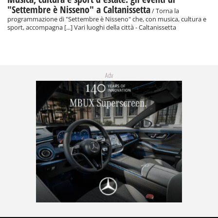
"Settembre è Nisseno" a Caltanissetta
/ Torna la
programmazione di "Settembre è Nisseno" che, con musica, cultura e
sport, accompagna [...] Vari luoghi della città - Caltanissetta
Adv