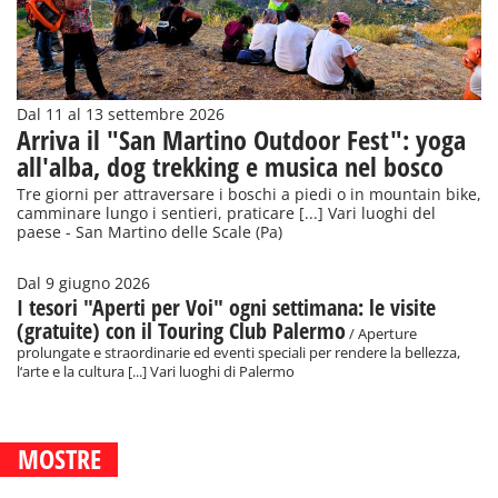
Dal 11 al 13 settembre 2026
Arriva il "San Martino Outdoor Fest": yoga
all'alba, dog trekking e musica nel bosco
Tre giorni per attraversare i boschi a piedi o in mountain bike,
camminare lungo i sentieri, praticare [...] Vari luoghi del
paese - San Martino delle Scale (Pa)
Dal 9 giugno 2026
I tesori "Aperti per Voi" ogni settimana: le visite
(gratuite) con il Touring Club Palermo
/ Aperture
prolungate e straordinarie ed eventi speciali per rendere la bellezza,
l‘arte e la cultura [...] Vari luoghi di Palermo
MOSTRE