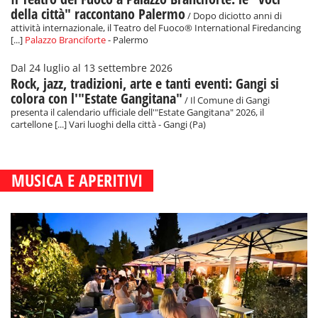
della città" raccontano Palermo
/ Dopo diciotto anni di
attività internazionale, il Teatro del Fuoco® International Firedancing
[...]
Palazzo Branciforte
- Palermo
Dal 24 luglio al 13 settembre 2026
Rock, jazz, tradizioni, arte e tanti eventi: Gangi si
colora con l'"Estate Gangitana"
/ Il Comune di Gangi
presenta il calendario ufficiale dell'"Estate Gangitana" 2026, il
cartellone [...] Vari luoghi della città - Gangi (Pa)
MUSICA E APERITIVI