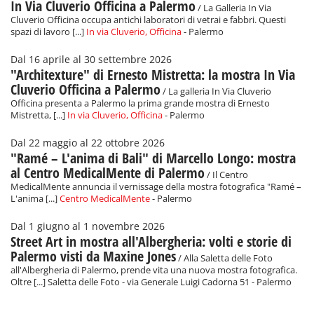
In Via Cluverio Officina a Palermo
/ La Galleria In Via
Cluverio Officina occupa antichi laboratori di vetrai e fabbri. Questi
spazi di lavoro [...]
In via Cluverio, Officina
- Palermo
Dal 16 aprile al 30 settembre 2026
"Architexture" di Ernesto Mistretta: la mostra In Via
Cluverio Officina a Palermo
/ La galleria In Via Cluverio
Officina presenta a Palermo la prima grande mostra di Ernesto
Mistretta, [...]
In via Cluverio, Officina
- Palermo
Dal 22 maggio al 22 ottobre 2026
"Ramé – L'anima di Bali" di Marcello Longo: mostra
al Centro MedicalMente di Palermo
/ Il Centro
MedicalMente annuncia il vernissage della mostra fotografica "Ramé –
L'anima [...]
Centro MedicalMente
- Palermo
Dal 1 giugno al 1 novembre 2026
Street Art in mostra all'Albergheria: volti e storie di
Palermo visti da Maxine Jones
/ Alla Saletta delle Foto
all'Albergheria di Palermo, prende vita una nuova mostra fotografica.
Oltre [...] Saletta delle Foto - via Generale Luigi Cadorna 51 - Palermo