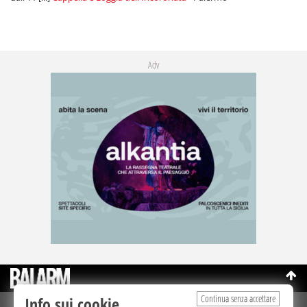
Adv
Continua senza accettare
Info sui cookie