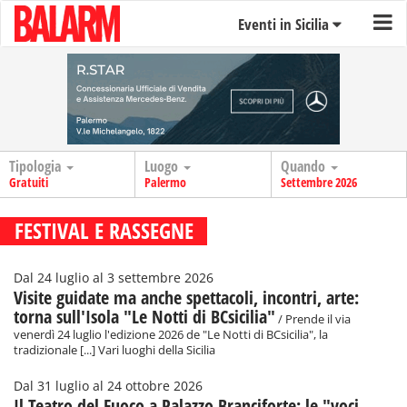
Eventi in Sicilia
Tipologia
Luogo
Quando
Gratuiti
Palermo
Settembre 2026
FESTIVAL E RASSEGNE
Dal 24 luglio al 3 settembre 2026
Visite guidate ma anche spettacoli, incontri, arte:
torna sull'Isola "Le Notti di BCsicilia"
/ Prende il via
venerdì 24 luglio l'edizione 2026 de "Le Notti di BCsicilia", la
tradizionale [...] Vari luoghi della Sicilia
Dal 31 luglio al 24 ottobre 2026
Il Teatro del Fuoco a Palazzo Branciforte: le "voci