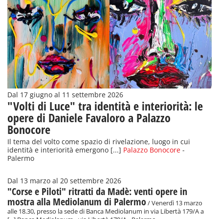
Dal 17 giugno al 11 settembre 2026
"Volti di Luce" tra identità e interiorità: le
opere di Daniele Favaloro a Palazzo
Bonocore
Il tema del volto come spazio di rivelazione, luogo in cui
identità e interiorità emergono [...]
Palazzo Bonocore
-
Palermo
Dal 13 marzo al 20 settembre 2026
"Corse e Piloti" ritratti da Madè: venti opere in
mostra alla Mediolanum di Palermo
/ Venerdì 13 marzo
alle 18.30, presso la sede di Banca Mediolanum in via Libertà 179/A a