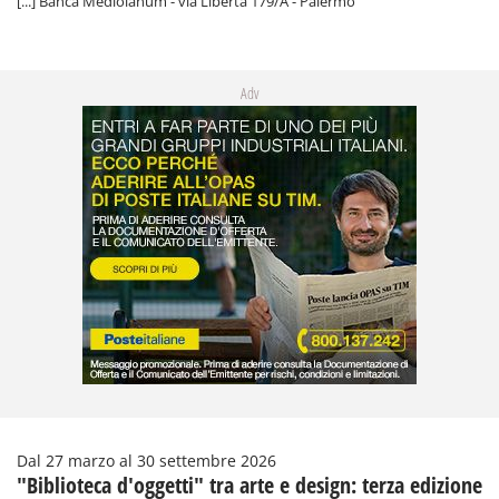
[...] Banca Mediolanum - via Libertà 179/A - Palermo
Adv
Dal 27 marzo al 30 settembre 2026
"Biblioteca d'oggetti" tra arte e design: terza edizione