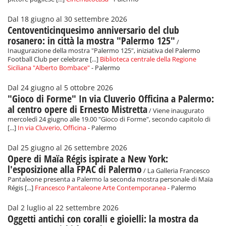
Dal 18 giugno al 30 settembre 2026
Centoventicinquesimo anniversario del club
rosanero: in città la mostra "Palermo 125"
/
Inaugurazione della mostra "Palermo 125", iniziativa del Palermo
Football Club per celebrare [...]
Biblioteca centrale della Regione
Siciliana "Alberto Bombace"
- Palermo
Dal 24 giugno al 5 ottobre 2026
"Gioco di Forme" In via Cluverio Officina a Palermo:
al centro opere di Ernesto Mistretta
/ Viene inaugurato
mercoledì 24 giugno alle 19.00 "Gioco di Forme", secondo capitolo di
[...]
In via Cluverio, Officina
- Palermo
Dal 25 giugno al 26 settembre 2026
Opere di Maïa Régis ispirate a New York:
l'esposizione alla FPAC di Palermo
/ La Galleria Francesco
Pantaleone presenta a Palermo la seconda mostra personale di Maïa
Régis [...]
Francesco Pantaleone Arte Contemporanea
- Palermo
Dal 2 luglio al 22 settembre 2026
Oggetti antichi con coralli e gioielli: la mostra da