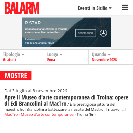
Eventi in Sicilia
Tipologia
Luogo
Quando
Gratuiti
Enna
Novembre 2026
MOSTRE
Dal 3 luglio al 8 novembre 2026
Apre il Museo d'arte contemporanea di Troina: opere
di Edi Brancolini al MacTro
/ È la prestigiosa pittura del
maestro Edi Brancolini a battezzare la nascita del Mactro, il nuovo [...]
MacTro - Museo d'arte contemporanea
- Troina (En)