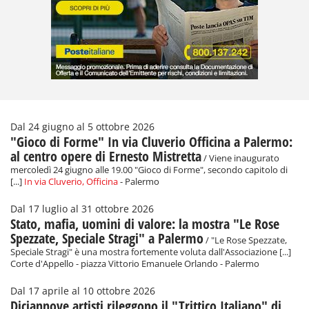
Dal 24 giugno al 5 ottobre 2026
"Gioco di Forme" In via Cluverio Officina a Palermo:
al centro opere di Ernesto Mistretta
/ Viene inaugurato
mercoledì 24 giugno alle 19.00 "Gioco di Forme", secondo capitolo di
[...]
In via Cluverio, Officina
- Palermo
Dal 17 luglio al 31 ottobre 2026
Stato, mafia, uomini di valore: la mostra "Le Rose
Spezzate, Speciale Stragi" a Palermo
/ "Le Rose Spezzate,
Speciale Stragi" è una mostra fortemente voluta dall'Associazione [...]
Corte d'Appello - piazza Vittorio Emanuele Orlando - Palermo
Dal 17 aprile al 10 ottobre 2026
Diciannove artisti rileggono il "Trittico Italiano" di