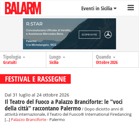
Eventi in Sicilia
Tipologia
Luogo
Quando
Gratuiti
Sicilia
Ottobre 2026
FESTIVAL E RASSEGNE
Dal 31 luglio al 24 ottobre 2026
Il Teatro del Fuoco a Palazzo Branciforte: le "voci
della città" raccontano Palermo
/ Dopo diciotto anni di
attività internazionale, il Teatro del Fuoco® International Firedancing
[...]
Palazzo Branciforte
- Palermo