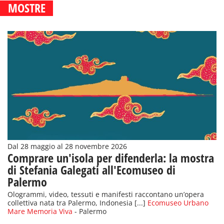
MOSTRE
Dal 28 maggio al 28 novembre 2026
Comprare un'isola per difenderla: la mostra
di Stefania Galegati all'Ecomuseo di
Palermo
Ologrammi, video, tessuti e manifesti raccontano un’opera
collettiva nata tra Palermo, Indonesia [...]
Ecomuseo Urbano
Mare Memoria Viva
- Palermo