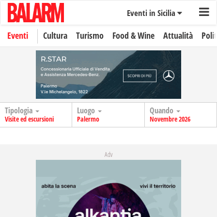
Eventi in Sicilia
Eventi
Cultura
Turismo
Food & Wine
Attualità
Polit
Tipologia
Luogo
Quando
Visite ed escursioni
Palermo
Novembre 2026
Adv