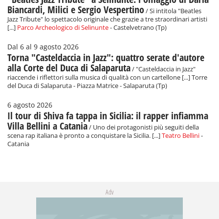
Biancardi, Milici e Sergio Vespertino
/ Si intitola "Beatles
Jazz Tribute" lo spettacolo originale che grazie a tre straordinari artisti
[...]
Parco Archeologico di Selinunte
- Castelvetrano (Tp)
Dal 6 al 9 agosto 2026
Torna "Casteldaccia in Jazz": quattro serate d'autore
alla Corte del Duca di Salaparuta
/ "Casteldaccia in Jazz"
riaccende i riflettori sulla musica di qualità con un cartellone [...] Torre
del Duca di Salaparuta - Piazza Matrice - Salaparuta (Tp)
6 agosto 2026
Il tour di Shiva fa tappa in Sicilia: il rapper infiamma
Villa Bellini a Catania
/ Uno dei protagonisti più seguiti della
scena rap italiana è pronto a conquistare la Sicilia. [...]
Teatro Bellini
-
Catania
Adv