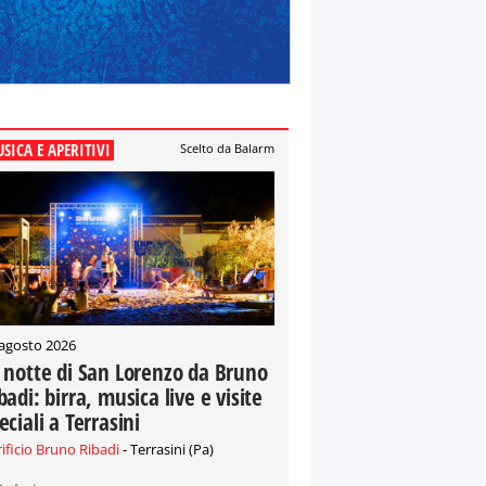
SICA E APERITIVI
Scelto da Balarm
 agosto 2026
 notte di San Lorenzo da Bruno
badi: birra, musica live e visite
eciali a Terrasini
rificio Bruno Ribadi
- Terrasini (Pa)