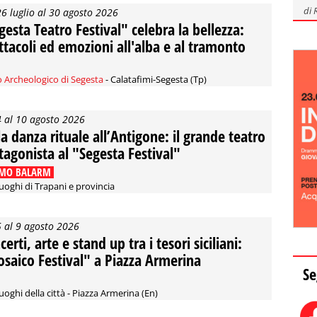
di
26 luglio al 30 agosto 2026
gesta Teatro Festival" celebra la bellezza:
ttacoli ed emozioni all'alba e al tramonto
 Archeologico di Segesta
- Calatafimi-Segesta (Tp)
4 al 10 agosto 2026
la danza rituale all’Antigone: il grande teatro
tagonista al "Segesta Festival"
MO BALARM
luoghi di Trapani e provincia
5 al 9 agosto 2026
erti, arte e stand up tra i tesori siciliani:
saico Festival" a Piazza Armerina
Se
luoghi della città - Piazza Armerina (En)