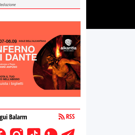
Redazione
gui Balarm