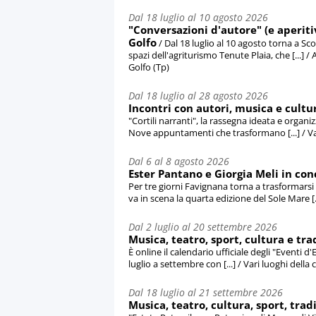
Dal 18 luglio al 10 agosto 2026
"Conversazioni d'autore" (e aperitiv
Golfo
/ Dal 18 luglio al 10 agosto torna a Sc
spazi dell'agriturismo Tenute Plaia, che [...]
Golfo (Tp)
Dal 18 luglio al 28 agosto 2026
Incontri con autori, musica e cultur
"Cortili narranti", la rassegna ideata e organi
Nove appuntamenti che trasformano [...] / Vari 
Dal 6 al 8 agosto 2026
Ester Pantano e Giorgia Meli in conc
Per tre giorni Favignana torna a trasformarsi 
va in scena la quarta edizione del Sole Mare [..
Dal 2 luglio al 20 settembre 2026
Musica, teatro, sport, cultura e tra
È online il calendario ufficiale degli "Event
luglio a settembre con [...] / Vari luoghi della 
Dal 18 luglio al 21 settembre 2026
Musica, teatro, cultura, sport, trad