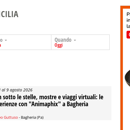
ICILIA
Quando
go
a
Oggi
3 al 9 agosto 2026
 sotto le stelle, mostre e viaggi virtuali: le
erienze con "Animaphix" a Bagheria
o Guttuso
- Bagheria (Pa)