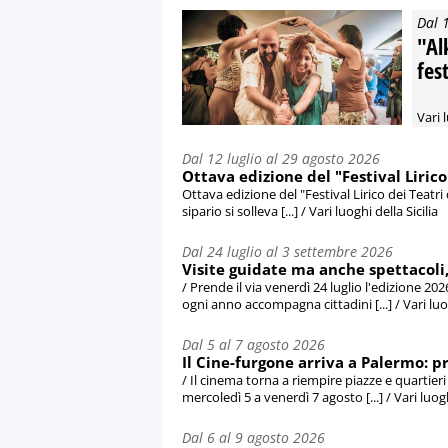
Dal 
"Al
fes
Vari 
Dal 12 luglio al 29 agosto 2026
Ottava edizione del "Festival Lirico
Ottava edizione del "Festival Lirico dei Teatri
sipario si solleva [...] / Vari luoghi della Sicilia
Dal 24 luglio al 3 settembre 2026
Visite guidate ma anche spettacoli, i
/ Prende il via venerdì 24 luglio l'edizione 202
ogni anno accompagna cittadini [...] / Vari luog
Dal 5 al 7 agosto 2026
Il Cine-furgone arriva a Palermo: pr
/ Il cinema torna a riempire piazze e quartie
mercoledì 5 a venerdì 7 agosto [...] / Vari luo
Dal 6 al 9 agosto 2026