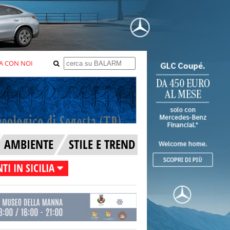
A CON NOI
AMBIENTE
STILE E TREND
TI IN SICILIA