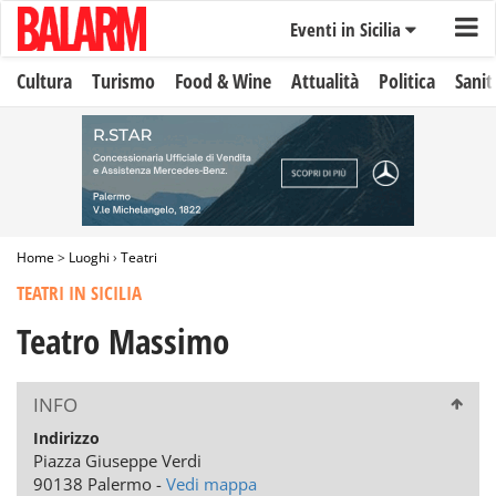
Eventi in Sicilia
Cultura
Turismo
Food & Wine
Attualità
Politica
Sanit
Home
>
Luoghi
›
Teatri
TEATRI IN SICILIA
Teatro Massimo
INFO
Indirizzo
Piazza Giuseppe Verdi
90138 Palermo -
Vedi mappa