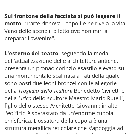
Sul frontone della facciata si può leggere il
motto
: "L'arte rinnova i popoli e ne rivela la vita.
Vano delle scene il diletto ove non miri a
preparar l'avvenire".
L'esterno del teatro
, seguendo la moda
dell'attualizzazione delle architetture antiche,
presenta un pronao corinzio esastilo elevato su
una monumentale scalinata ai lati della quale
sono posti due leoni bronzei con le allegorie
della
Tragedia dello scultore
Benedetto Civiletti e
della
Lirica
dello scultore Maestro Mario Rutelli,
figlio dello stesso Architetto Giovanni; in alto
l'edificio è sovrastato da un'enorme cupola
emisferica. L'ossatura della cupola è una
struttura metallica reticolare che s'appoggia ad