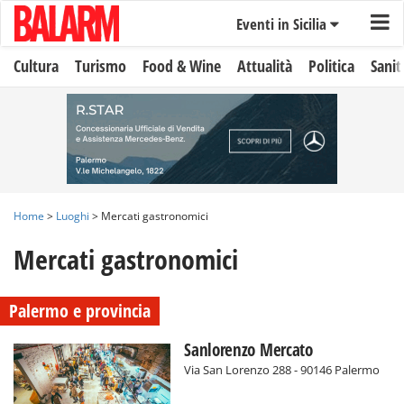
Eventi in Sicilia
Cultura
Turismo
Food & Wine
Attualità
Politica
Sanit
Home
>
Luoghi
> Mercati gastronomici
Mercati gastronomici
Palermo e provincia
Sanlorenzo Mercato
Via San Lorenzo 288 - 90146 Palermo