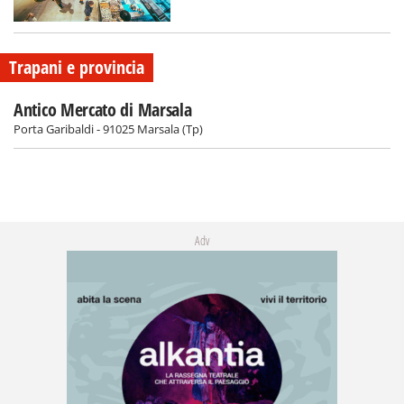
Trapani e provincia
Antico Mercato di Marsala
Porta Garibaldi - 91025 Marsala (Tp)
Adv