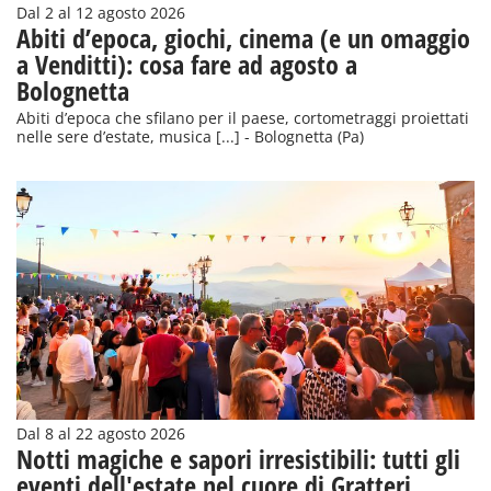
Dal 2 al 12 agosto 2026
Abiti d’epoca, giochi, cinema (e un omaggio
a Venditti): cosa fare ad agosto a
Bolognetta
Abiti d’epoca che sfilano per il paese, cortometraggi proiettati
nelle sere d’estate, musica [...] - Bolognetta (Pa)
Dal 8 al 22 agosto 2026
Notti magiche e sapori irresistibili: tutti gli
eventi dell'estate nel cuore di Gratteri