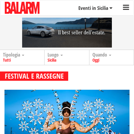
Eventi in Sicilia
Tipologia
Luogo
Quando
Tutti
Sicilia
Oggi
FESTIVAL E RASSEGNE