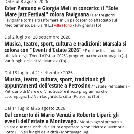
Dal 6 al 8 agosto 2026
Ester Pantano e Giorgia Meli in concerto: il "Sole
Mare Jazz Festival" colora Favignana
/ Per tre giorni
Favignana torna a trasformarsi in un palcoscenico affacciato sul
Mediterraneo. Dal 6 all’8 [...]
Villa Florio
- Favignana (Tp)
Dal 2 luglio al 20 settembre 2026
Musica, teatro, sport, cultura e tradizioni: Marsala si
colora con "Eventi d'Estate 2026"
/ È online il calendario
ufficiale degli "Eventi d'Estate 2026", programma che accompagna [...]
Vari luoghi della città - Marsala (Tp)
Dal 18 luglio al 21 settembre 2026
Musica, teatro, cultura, sport, tradizioni: gli
appuntamenti dell'estate a Petrosino
/ "Estate Petrosilena -
Petrosino di Mare e di Vino 2026" è il ricco programma che
accompagna [...] Vari luoghi della città - Petrosino (Tp)
Dal 11 luglio al 25 agosto 2026
Dal concerto di Mario Venuti a Roberto Lipari: gli
eventi dell'estate a Montevago
/ Montevago si prepara a
vivere due mesi ricchi di cultura e spettacolo con "Pietre di Memoria -
Sotto [...] Vari luoghi della città - Montevago (Ag)