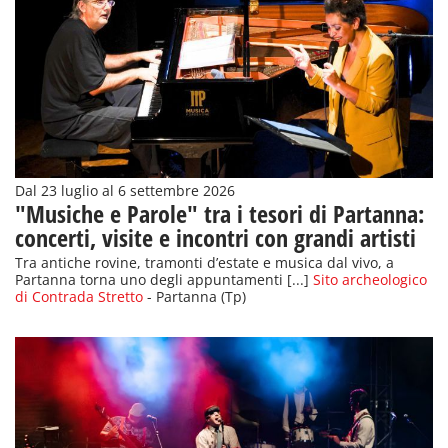
Dal 23 luglio al 6 settembre 2026
"Musiche e Parole" tra i tesori di Partanna:
concerti, visite e incontri con grandi artisti
Tra antiche rovine, tramonti d’estate e musica dal vivo, a
Partanna torna uno degli appuntamenti [...]
Sito archeologico
di Contrada Stretto
- Partanna (Tp)