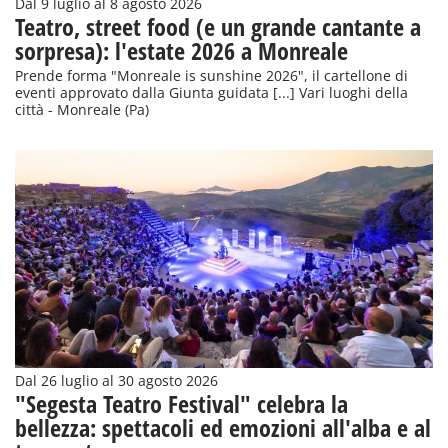
Dal 9 luglio al 8 agosto 2026
Teatro, street food (e un grande cantante a
sorpresa): l'estate 2026 a Monreale
Prende forma "Monreale is sunshine 2026", il cartellone di
eventi approvato dalla Giunta guidata [...] Vari luoghi della
città - Monreale (Pa)
Dal 26 luglio al 30 agosto 2026
"Segesta Teatro Festival" celebra la
bellezza: spettacoli ed emozioni all'alba e al