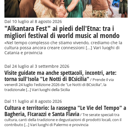
Dal 10 luglio al 8 agosto 2026
"Alkantara Fest" ai piedi dell'Etna: tra i
migliori festival di world music al mondo
«Nel tempo complesso che stiamo vivendo, crediamo che la
cultura possa ancora creare connessioni [...] Vari luoghi di
Catania e provincia
Dal 24 luglio al 3 settembre 2026
Visite guidate ma anche spettacoli, incontri, arte:
torna sull'Isola "Le Notti di BCsicilia"
/ Prende il via
venerdì 24 luglio l'edizione 2026 de "Le Notti di BCsicilia", la
tradizionale [...] Vari luoghi della Sicilia
Dal 11 luglio al 8 agosto 2026
Cultura e territorio: la rassegna "Le Vie del Tempo" a
Bagheria, FIcarazzi e Santa Flavia
/ Tre serate speciali tra
cultura, canti della tradizione e degustazioni di prodotti locali, con il
contributo [...] Vari luoghi di Palermo e provincia