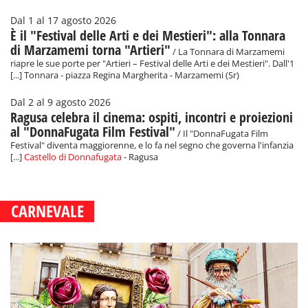
Dal 1 al 17 agosto 2026
È il "Festival delle Arti e dei Mestieri": alla Tonnara
di Marzamemi torna "Artieri"
/ La Tonnara di Marzamemi
riapre le sue porte per "Artieri – Festival delle Arti e dei Mestieri". Dall'1
[...] Tonnara - piazza Regina Margherita - Marzamemi (Sr)
Dal 2 al 9 agosto 2026
Ragusa celebra il cinema: ospiti, incontri e proiezioni
al "DonnaFugata Film Festival"
/ Il "DonnaFugata Film
Festival" diventa maggiorenne, e lo fa nel segno che governa l'infanzia
[...]
Castello di Donnafugata
- Ragusa
CARNEVALE