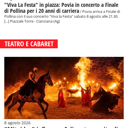
"Viva La Festa" in piazza: Povia in concerto a Finale
di Pollina per i 20 anni di carriera
/ Povia arriva a Finale di
Pollina con il suo concerto "Viva la Festa" sabato 8 agosto alle 21.30.
[...] Piazzale Torre - Cianciana (Ag)
TEATRO E CABARET
8 agosto 2026