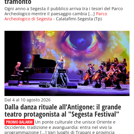
tramonto
Ogni anno a Segesta il pubblico arriva tra i tesori del Parco
Archeologico mentre il paesaggio cambia [...]
Parco
Archeologico di Segesta
- Calatafimi-Segesta (Tp)
Dal 4 al 10 agosto 2026
Dalla danza rituale all’Antigone: il grande
teatro protagonista al "Segesta Festival"
PROMO BALARM
Un ponte culturale che unisce Oriente e
Occidente, tradizione e avanguardia: entra nel vivo la
programmazione [...] Vari luoghi di Trapani e provincia