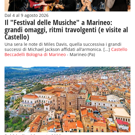
Dal 4 al 9 agosto 2026
Il "Festival delle Musiche" a Marineo:
grandi omaggi, ritmi travolgenti (e visite al
Castello)
Una sera le note di Miles Davis, quella successiva i grandi
successi di Michael Jackson affidati all’armonica. [...]
Castello
Beccadelli Bologna di Marineo
- Marineo (Pa)