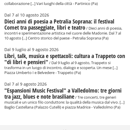
collaborazione [...] Vari luoghi della città - Partinico (Pa)
Dal 7 al 10 agosto 2026
Dieci anni di poesia a Petralia Soprana: il festival
Comet tra passeggiate, libri e teatro
/ Dieci anni di poesia,
incontri e sperimentazione artistica nel cuore delle Madonie. Dal 7 al
10 agosto [...] Centro storico del paese - Petralia Soprana (Pa)
Dal 9 luglio al 9 agosto 2026
Libri, talk, musica e spettacoli: cultura a Trappeto con
"di libri e pensieri"
/ Dal 9 luglio al 9 agosto, Trappeto si
trasforma in un luogo di incontro, dialogo e scoperta. Un mese [...]
Piazza Umberto I e Belvedere - Trappeto (Pa)
Dal 7 al 9 agosto 2026
"Espansioni Music Festival" a Valledolmo: tre giorni
tra jazz, blues e note brasiliane
/ Tre concerti, tre generi
musicali e un unico filo conduttore: la qualità della musica dal vivo. [...]
Baglio Castellana (Palazzo Cutelli) e piazza Madrice - Valledolmo (Pa)