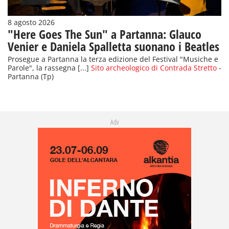
8 agosto 2026
"Here Goes The Sun" a Partanna: Glauco
Venier e Daniela Spalletta suonano i Beatles
Prosegue a Partanna la terza edizione del Festival "Musiche e
Parole", la rassegna [...]
Sito archeologico di Contrada Stretto
-
Partanna (Tp)
Adv