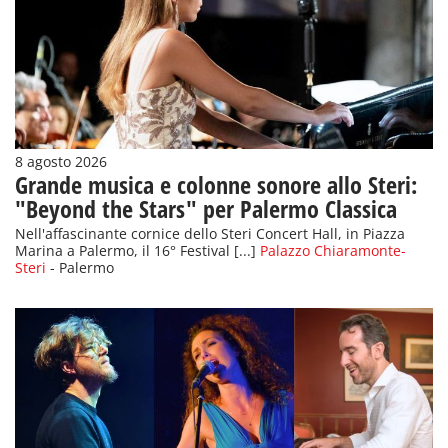
8 agosto 2026
Grande musica e colonne sonore allo Steri:
"Beyond the Stars" per Palermo Classica
Nell'affascinante cornice dello Steri Concert Hall, in Piazza
Marina a Palermo, il 16° Festival [...]
Palazzo Chiaramonte-
Steri
- Palermo