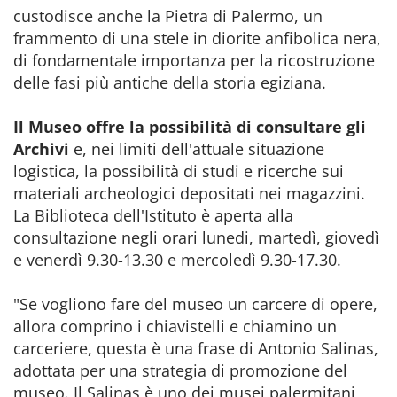
custodisce anche la Pietra di Palermo, un
frammento di una stele in diorite anfibolica nera,
di fondamentale importanza per la ricostruzione
delle fasi più antiche della storia egiziana.
Il Museo offre la possibilità di consultare gli
Archivi
e, nei limiti dell'attuale situazione
logistica, la possibilità di studi e ricerche sui
materiali archeologici depositati nei magazzini.
La Biblioteca dell'Istituto è aperta alla
consultazione negli orari lunedi, martedì, giovedì
e venerdì 9.30-13.30 e mercoledì 9.30-17.30.
"Se vogliono fare del museo un carcere di opere,
allora comprino i chiavistelli e chiamino un
carceriere, questa è una frase di Antonio Salinas,
adottata per una strategia di promozione del
museo. Il Salinas è uno dei musei palermitani