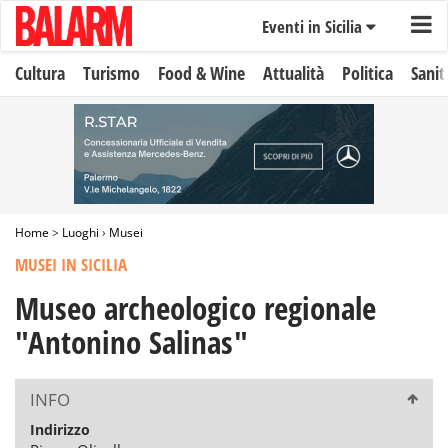
Eventi in Sicilia
Cultura
Turismo
Food & Wine
Attualità
Politica
Sanit
Home
>
Luoghi
›
Musei
MUSEI IN SICILIA
Museo archeologico regionale
"Antonino Salinas"
INFO
Indirizzo