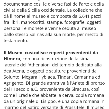
documentano così le diverse fasi dell'arte e della
civiltà della Sicilia occidentale. La collezione che
dà il nome al museo è composta da 6.641 pezzi
fra libri, manoscritti, stampe, fotografie, oggetti
personali e monete e venne ceduta al museo
dallo stesso Salinas alla sua morte, per mezzo di
testamento.
Il Museo custodisce reperti provenienti da
Himera
, con una ricostruzione della sima
laterale dell'Athenaion, del tempio dedicato alla
dea Atena, e oggetti e sculture provenienti da
Solunto, Megara Hyblaea, Tindari, Camarina ed
Agrigento. Di grande attrattiva è l'Ariete di bronzo
del III secolo a.C. proveniente da Siracusa, così
come l'Eracle che abbatte la cerva, copia romana
da un originale di Lisippo, e una copia romana in
marmo del Satiro versante di Prassitele. Il museo