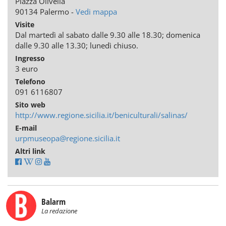
Piazza Olivella
90134 Palermo -
Vedi mappa
Visite
Dal martedì al sabato dalle 9.30 alle 18.30; domenica
dalle 9.30 alle 13.30; lunedì chiuso.
Ingresso
3 euro
Telefono
091 6116807
Sito web
http://www.regione.sicilia.it/beniculturali/salinas/
E-mail
urpmuseopa@regione.sicilia.it
Altri link
Balarm
La redazione