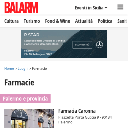
Eventi in Sicilia
Cultura
Turismo
Food & Wine
Attualità
Politica
Sanit
Home
>
Luoghi
> Farmacie
Farmacie
Palermo e provincia
Farmacia Caronna
Piazzetta Porta Guccia 9 - 90134
Palermo