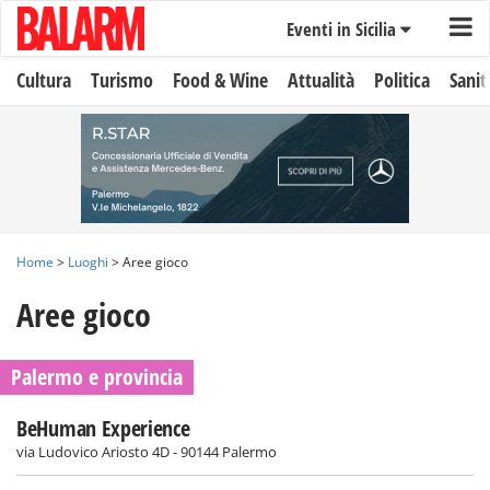
Eventi in Sicilia
Cultura
Turismo
Food & Wine
Attualità
Politica
Sanit
Home
>
Luoghi
> Aree gioco
Aree gioco
Palermo e provincia
BeHuman Experience
via Ludovico Ariosto 4D - 90144 Palermo