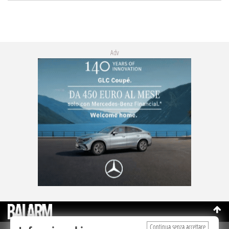
Adv
Continua senza accettare