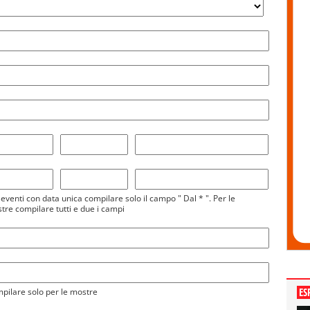
 eventi con data unica compilare solo il campo " Dal * ". Per le
tre compilare tutti e due i campi
ES
pilare solo per le mostre