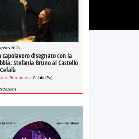
gosto 2026
 capolavoro disegnato con la
bbia: Stefania Bruno al Castello
 Cefalù
stello Bordonaro
- Cefalù (Pa)
Redazione