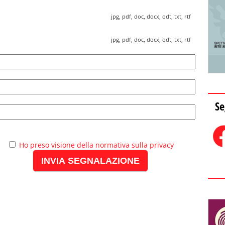
jpg, pdf, doc, docx, odt, txt, rtf
jpg, pdf, doc, docx, odt, txt, rtf
Se
Ho preso visione della normativa sulla privacy
INVIA SEGNALAZIONE