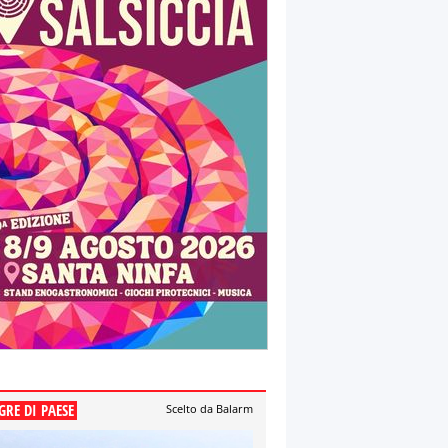
GRE DI PAESE
Scelto da Balarm