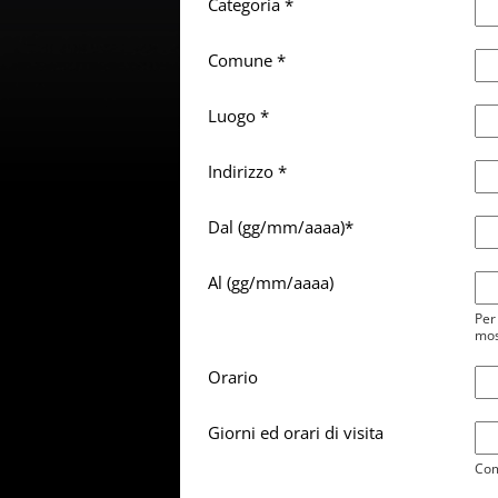
Categoria *
Comune *
Luogo *
Indirizzo *
Dal (gg/mm/aaaa)*
Al (gg/mm/aaaa)
Per
mos
Orario
Giorni ed orari di visita
Com