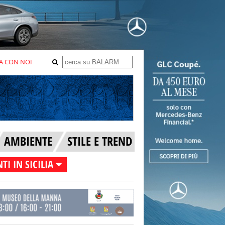
A CON NOI
AMBIENTE
STILE E TREND
TI IN SICILIA