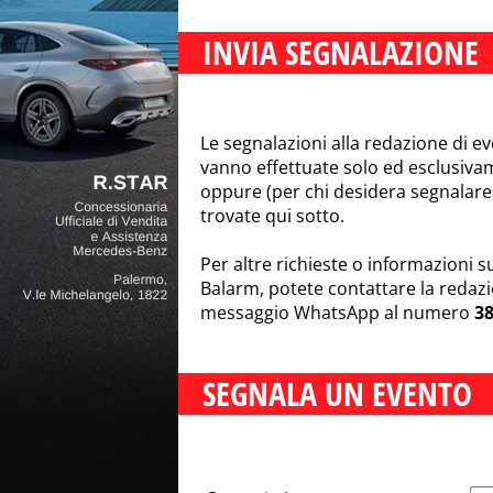
INVIA SEGNALAZIONE
Le segnalazioni alla redazione di ev
vanno effettuate solo ed esclusivam
oppure (per chi desidera segnalare 
trovate qui sotto.
Per altre richieste o informazioni s
Balarm, potete contattare la reda
messaggio WhatsApp al numero
3
SEGNALA UN EVENTO