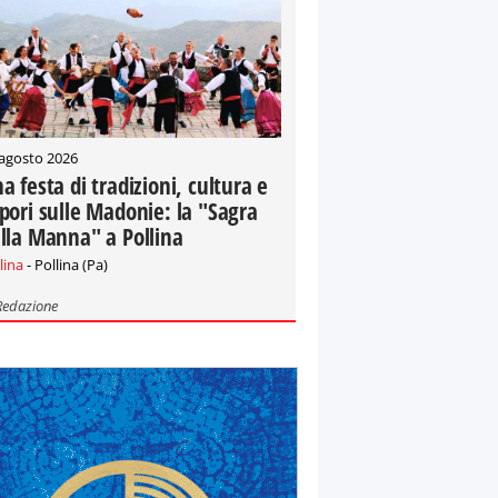
 agosto 2026
a festa di tradizioni, cultura e
pori sulle Madonie: la "Sagra
lla Manna" a Pollina
lina
- Pollina (Pa)
Redazione