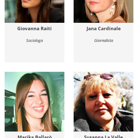
Giovanna Raiti
Jana Cardinale
Sociologa
Giornalista
Marika Ballarò
Susanna La Valle