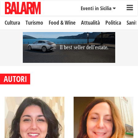
Eventi in Sicilia
Cultura
Turismo
Food & Wine
Attualità
Politica
Sanit
AUTORI