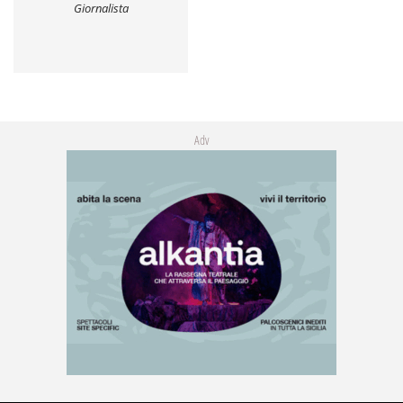
Giornalista
Adv