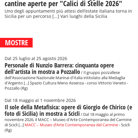
cantine aperte per "Calici di Stelle 2026"
Uno degli appuntamenti più attesi dell’estate italiana torna in
Sicilia per un percorso [...] Vari luoghi della Sicilia
MOSTRE
Dal 25 luglio al 25 agosto 2026
Personale di Nunzio Barrera: cinquanta opere
dell'artista in mostra a Pozzallo
/ Il gruppo pozzallese
dell'Associazione Nazionale Marinai d'Italia intitolato alla Medaglia
d'Argento [...] Spazio Cultura Meno Assenza - corso Vittorio Veneto -
Pozzallo (Rg)
Dal 18 maggio al 1 novembre 2026
Il sole della Metafisica: opere di Giorgio de Chirico (e
foto di Sicilia) in mostra a Scicli
/ Dal 18 maggio al primo
novembre 2026, il MACC – Museo d'Arte Contemporanea del Carmine
di Scicli [...]
MACC – Museo d’Arte Contemporanea del Carmine
- Scicli
(Rg)