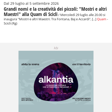
Dal 29 luglio al 5 settembre 2026
Grandi nomi e la creatività dei piccoli: "Mostri e altri
Maestri" alla Quam di Scicli
/ Mercoledì 29 luglio alle 20.00 si
inaugura "Mostri e altri Maestri. Tra Fontana, Baj e Accardi", [...]
Quam
-
Scicli (Rg)
Adv