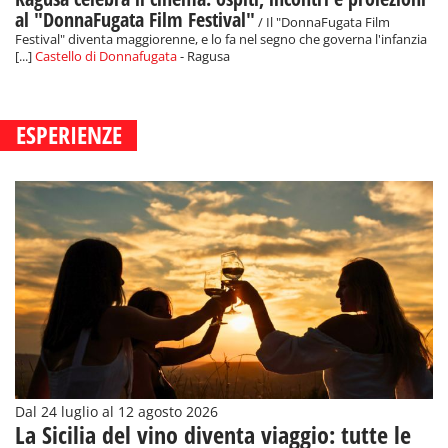
al "DonnaFugata Film Festival"
/ Il "DonnaFugata Film
Festival" diventa maggiorenne, e lo fa nel segno che governa l'infanzia
[...]
Castello di Donnafugata
- Ragusa
ESPERIENZE
Dal 24 luglio al 12 agosto 2026
La Sicilia del vino diventa viaggio: tutte le