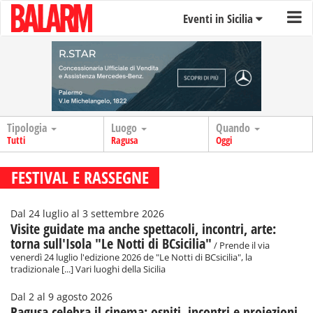
Eventi in Sicilia
Tipologia
Luogo
Quando
Tutti
Ragusa
Oggi
FESTIVAL E RASSEGNE
Dal 24 luglio al 3 settembre 2026
Visite guidate ma anche spettacoli, incontri, arte:
torna sull'Isola "Le Notti di BCsicilia"
/ Prende il via
venerdì 24 luglio l'edizione 2026 de "Le Notti di BCsicilia", la
tradizionale [...] Vari luoghi della Sicilia
Dal 2 al 9 agosto 2026
Ragusa celebra il cinema: ospiti, incontri e proiezioni