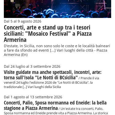
Dal 5 al 9 agosto 2026
Concerti, arte e stand up tra i tesori
siciliani: "Mosaico Festival" a Piazza
Armerina
D'estate, in Sicilia, non sono solo le coste e le località balneari
a fare da sfondo ad eventi [...] Vari luoghi della città - Piazza
Armerina (En)
Dal 24 luglio al 3 settembre 2026
Visite guidate ma anche spettacoli, incontri, arte:
torna sull'Isola "Le Notti di BCsicilia"
/ Prende il via
venerdì 24 luglio l'edizione 2026 de "Le Notti di BCsicilia", la
tradizionale [...] Vari luoghi della Sicilia
Dal 1 agosto al 13 settembre 2026
Concerti, Palio, Sposa normanna ed Eneide: la bella
stagione a Piazza Armerina
/ Un'estate tra concerti, Palio,
Sposa normanna ed Eneide prende vita a Piazza Armerina. La storica