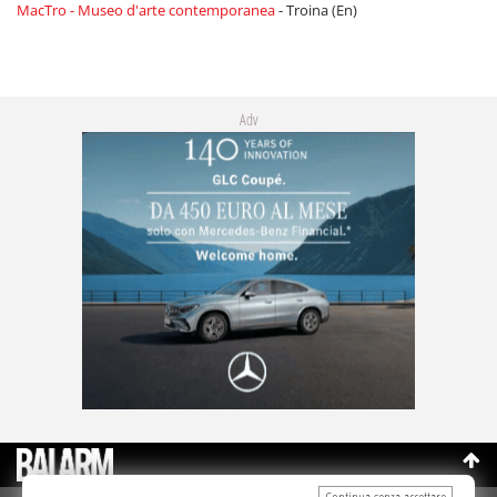
MacTro - Museo d'arte contemporanea
- Troina (En)
Adv