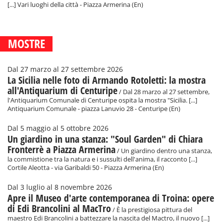
[...] Vari luoghi della città - Piazza Armerina (En)
MOSTRE
Dal 27 marzo al 27 settembre 2026
La Sicilia nelle foto di Armando Rotoletti: la mostra
all'Antiquarium di Centuripe
/ Dal 28 marzo al 27 settembre,
l'Antiquarium Comunale di Centuripe ospita la mostra "Sicilia. [...]
Antiquarium Comunale - piazza Lanuvio 28 - Centuripe (En)
Dal 5 maggio al 5 ottobre 2026
Un giardino in una stanza: "Soul Garden" di Chiara
Fronterrè a Piazza Armerina
/ Un giardino dentro una stanza,
la commistione tra la natura e i sussulti dell'anima, il racconto [...]
Cortile Aleotta - via Garibaldi 50 - Piazza Armerina (En)
Dal 3 luglio al 8 novembre 2026
Apre il Museo d'arte contemporanea di Troina: opere
di Edi Brancolini al MacTro
/ È la prestigiosa pittura del
maestro Edi Brancolini a battezzare la nascita del Mactro, il nuovo [...]