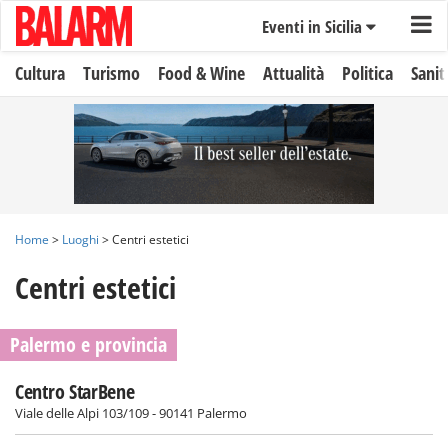
Eventi in Sicilia
Cultura
Turismo
Food & Wine
Attualità
Politica
Sanit
Home
>
Luoghi
> Centri estetici
Centri estetici
Palermo e provincia
Centro StarBene
Viale delle Alpi 103/109 - 90141 Palermo