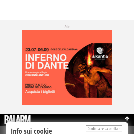
Adv
Continua senza accettare
Info sui cookie