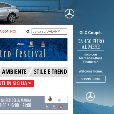
A CON NOI
AMBIENTE
STILE E TREND
TI IN SICILIA