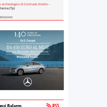
o archeologico di Contrada Stretto
-
tanna (Tp)
Redazione
gui Balarm