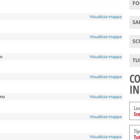
FO
Visualizza mappa
SA
Visualizza mappa
SC
mo
Visualizza mappa
TU
CO
Visualizza mappa
IN
rmo
Visualizza mappa
Lu
Sce
Visualizza mappa
Tip
Tut
Visualizza mappa