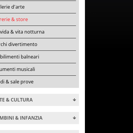
lerie d'arte
rerie & store
ida & vita notturna
chi divertimento
bilimenti balneari
umenti musicali
di & sale prove
TE & CULTURA
MBINI & INFANZIA