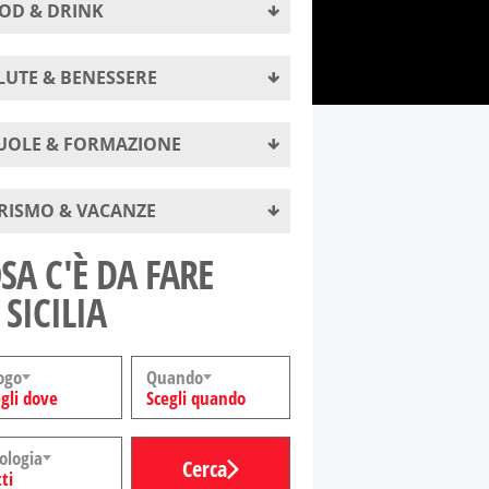
OD & DRINK
LUTE & BENESSERE
UOLE & FORMAZIONE
RISMO & VACANZE
SA C'È DA FARE
 SICILIA
ogo
Quando
gli dove
Scegli quando
ologia
Cerca
ti