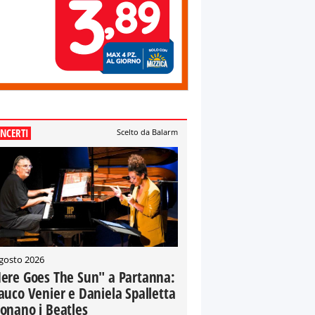
NCERTI
Scelto da Balarm
gosto 2026
ere Goes The Sun" a Partanna:
auco Venier e Daniela Spalletta
onano i Beatles