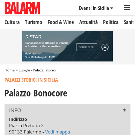
Eventi in Sicilia
Cultura
Turismo
Food & Wine
Attualità
Politica
Sanit
Home
>
Luoghi
›
Palazzi storici
PALAZZI STORICI IN SICILIA
Palazzo Bonocore
INFO
Indirizzo
Piazza Pretoria 2
90133 Palermo -
Vedi mappa