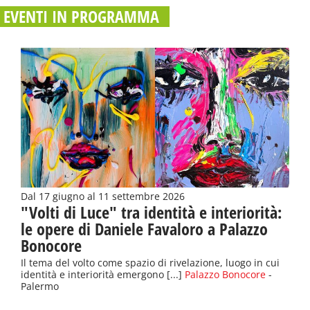
EVENTI IN PROGRAMMA
Dal 17 giugno al 11 settembre 2026
"Volti di Luce" tra identità e interiorità:
le opere di Daniele Favaloro a Palazzo
Bonocore
Il tema del volto come spazio di rivelazione, luogo in cui
identità e interiorità emergono [...]
Palazzo Bonocore
-
Palermo