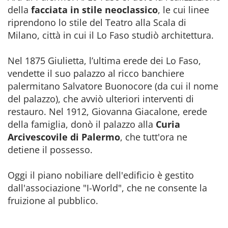
della
facciata in stile neoclassico
, le cui linee
riprendono lo stile del Teatro alla Scala di
Milano, città in cui il Lo Faso studiò architettura.
Nel 1875 Giulietta, l’ultima erede dei Lo Faso,
vendette il suo palazzo al ricco banchiere
palermitano Salvatore Buonocore (da cui il nome
del palazzo), che avviò ulteriori interventi di
restauro. Nel 1912, Giovanna Giacalone, erede
della famiglia, donò il palazzo alla
Curia
Arcivescovile di Palermo
, che tutt'ora ne
detiene il possesso.
Oggi il piano nobiliare dell'edificio è gestito
dall'associazione "I-World", che ne consente la
fruizione al pubblico.