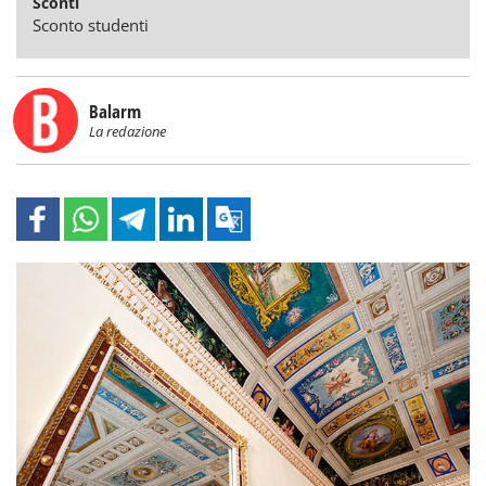
Sconti
Sconto studenti
Balarm
La redazione