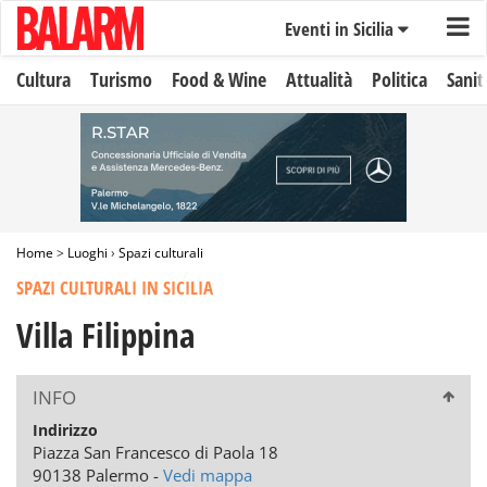
Eventi in Sicilia
Cultura
Turismo
Food & Wine
Attualità
Politica
Sanit
Home
>
Luoghi
›
Spazi culturali
SPAZI CULTURALI IN SICILIA
Villa Filippina
INFO
Indirizzo
Piazza San Francesco di Paola 18
90138 Palermo -
Vedi mappa