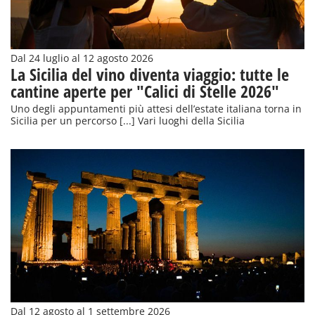
Dal 24 luglio al 12 agosto 2026
La Sicilia del vino diventa viaggio: tutte le
cantine aperte per "Calici di Stelle 2026"
Uno degli appuntamenti più attesi dell’estate italiana torna in
Sicilia per un percorso [...] Vari luoghi della Sicilia
Dal 12 agosto al 1 settembre 2026