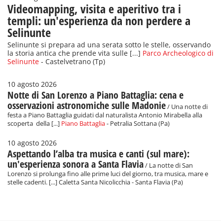
Videomapping, visita e aperitivo tra i
templi: un'esperienza da non perdere a
Selinunte
Selinunte si prepara ad una serata sotto le stelle, osservando
la storia antica che prende vita sulle [...]
Parco Archeologico di
Selinunte
- Castelvetrano (Tp)
10 agosto 2026
Notte di San Lorenzo a Piano Battaglia: cena e
osservazioni astronomiche sulle Madonie
/ Una notte di
festa a Piano Battaglia guidati dal naturalista Antonio Mirabella alla
scoperta della [...]
Piano Battaglia
- Petralia Sottana (Pa)
10 agosto 2026
Aspettando l’alba tra musica e canti (sul mare):
un'esperienza sonora a Santa Flavia
/ La notte di San
Lorenzo si prolunga fino alle prime luci del giorno, tra musica, mare e
stelle cadenti. [...] Caletta Santa Nicolicchia - Santa Flavia (Pa)