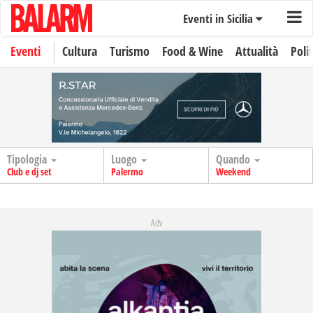
Eventi in Sicilia
Eventi
Cultura
Turismo
Food & Wine
Attualità
Polit
Tipologia
Luogo
Quando
Club e dj set
Palermo
Weekend
Adv