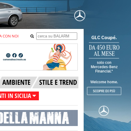
A CON NOI
AMBIENTE
STILE E TREND
TI IN SICILIA