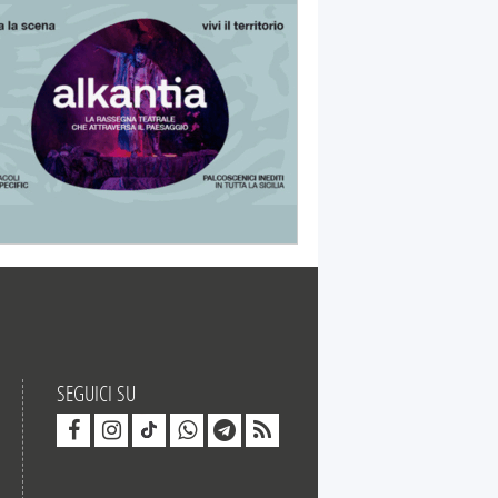
SEGUICI SU