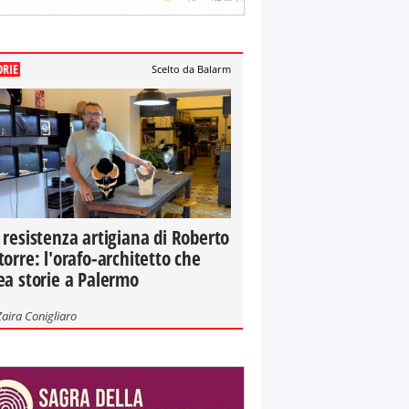
ORIE
Scelto da Balarm
 resistenza artigiana di Roberto
torre: l'orafo-architetto che
ea storie a Palermo
Zaira Conigliaro