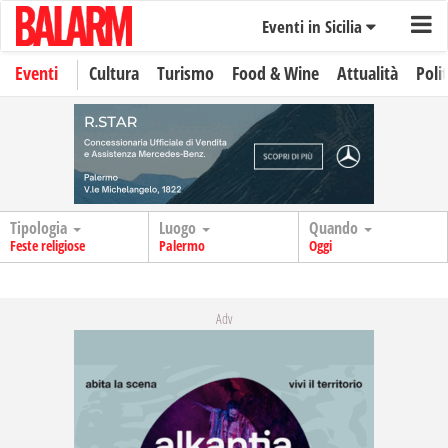
Eventi in Sicilia
Eventi
Cultura
Turismo
Food & Wine
Attualità
Polit
Tipologia
Luogo
Quando
Feste religiose
Palermo
Oggi
Adv