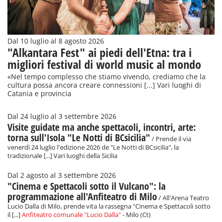
Dal 10 luglio al 8 agosto 2026
"Alkantara Fest" ai piedi dell'Etna: tra i
migliori festival di world music al mondo
«Nel tempo complesso che stiamo vivendo, crediamo che la
cultura possa ancora creare connessioni [...] Vari luoghi di
Catania e provincia
Dal 24 luglio al 3 settembre 2026
Visite guidate ma anche spettacoli, incontri, arte:
torna sull'Isola "Le Notti di BCsicilia"
/ Prende il via
venerdì 24 luglio l'edizione 2026 de "Le Notti di BCsicilia", la
tradizionale [...] Vari luoghi della Sicilia
Dal 2 agosto al 3 settembre 2026
"Cinema e Spettacoli sotto il Vulcano": la
programmazione all'Anfiteatro di Milo
/ All'Arena Teatro
Lucio Dalla di Milo, prende vita la rassegna "Cinema e Spettacoli sotto
il [...]
Anfiteatro comunale "Lucio Dalla"
- Milo (Ct)