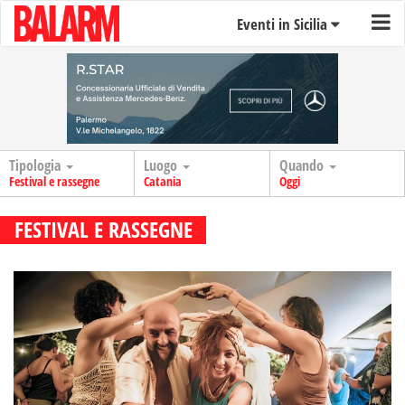
Eventi in Sicilia
Tipologia
Luogo
Quando
Festival e rassegne
Catania
Oggi
FESTIVAL E RASSEGNE