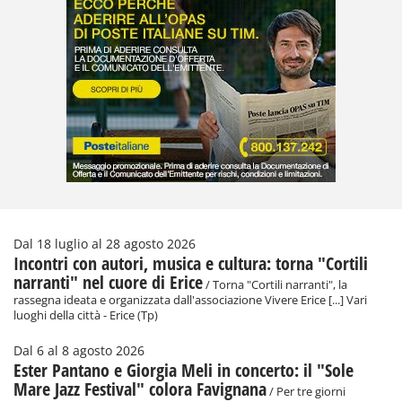
Dal 18 luglio al 28 agosto 2026
Incontri con autori, musica e cultura: torna "Cortili
narranti" nel cuore di Erice
/ Torna "Cortili narranti", la
rassegna ideata e organizzata dall'associazione Vivere Erice [...] Vari
luoghi della città - Erice (Tp)
Dal 6 al 8 agosto 2026
Ester Pantano e Giorgia Meli in concerto: il "Sole
Mare Jazz Festival" colora Favignana
/ Per tre giorni