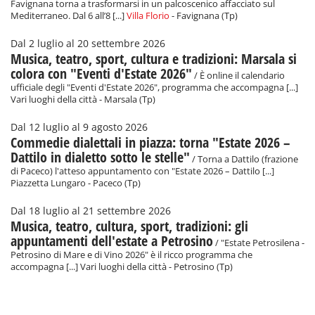
Favignana torna a trasformarsi in un palcoscenico affacciato sul
Mediterraneo. Dal 6 all’8 [...]
Villa Florio
- Favignana (Tp)
Dal 2 luglio al 20 settembre 2026
Musica, teatro, sport, cultura e tradizioni: Marsala si
colora con "Eventi d'Estate 2026"
/ È online il calendario
ufficiale degli "Eventi d'Estate 2026", programma che accompagna [...]
Vari luoghi della città - Marsala (Tp)
Dal 12 luglio al 9 agosto 2026
Commedie dialettali in piazza: torna "Estate 2026 –
Dattilo in dialetto sotto le stelle"
/ Torna a Dattilo (frazione
di Paceco) l'atteso appuntamento con "Estate 2026 – Dattilo [...]
Piazzetta Lungaro - Paceco (Tp)
Dal 18 luglio al 21 settembre 2026
Musica, teatro, cultura, sport, tradizioni: gli
appuntamenti dell'estate a Petrosino
/ "Estate Petrosilena -
Petrosino di Mare e di Vino 2026" è il ricco programma che
accompagna [...] Vari luoghi della città - Petrosino (Tp)