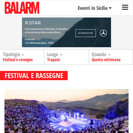
Eventi in Sicilia
Tipologia
Luogo
Quando
Festival e rassegne
Trapani
Questa settimana
FESTIVAL E RASSEGNE