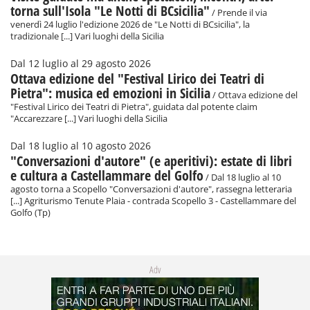
torna sull'Isola "Le Notti di BCsicilia"
/ Prende il via
venerdì 24 luglio l'edizione 2026 de "Le Notti di BCsicilia", la
tradizionale [...] Vari luoghi della Sicilia
Dal 12 luglio al 29 agosto 2026
Ottava edizione del "Festival Lirico dei Teatri di
Pietra": musica ed emozioni in Sicilia
/ Ottava edizione del
"Festival Lirico dei Teatri di Pietra", guidata dal potente claim
"Accarezzare [...] Vari luoghi della Sicilia
Dal 18 luglio al 10 agosto 2026
"Conversazioni d'autore" (e aperitivi): estate di libri
e cultura a Castellammare del Golfo
/ Dal 18 luglio al 10
agosto torna a Scopello "Conversazioni d'autore", rassegna letteraria
[...] Agriturismo Tenute Plaia - contrada Scopello 3 - Castellammare del
Golfo (Tp)
Adv