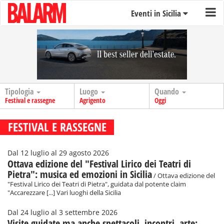
Eventi in Sicilia
Tipologia
Luogo
Quando
Festival e rassegne
Agrigento
Oggi
FESTIVAL E RASSEGNE
Dal 12 luglio al 29 agosto 2026
Ottava edizione del "Festival Lirico dei Teatri di
Pietra": musica ed emozioni in Sicilia
/ Ottava edizione del
"Festival Lirico dei Teatri di Pietra", guidata dal potente claim
"Accarezzare [...] Vari luoghi della Sicilia
Dal 24 luglio al 3 settembre 2026
Visite guidate ma anche spettacoli, incontri, arte: