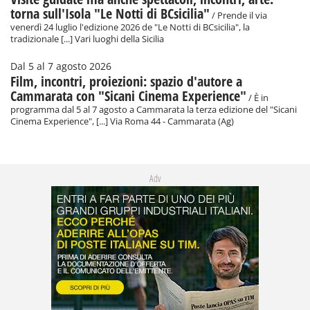
torna sull'Isola "Le Notti di BCsicilia"
/ Prende il via
venerdì 24 luglio l'edizione 2026 de "Le Notti di BCsicilia", la
tradizionale [...] Vari luoghi della Sicilia
Dal 5 al 7 agosto 2026
Film, incontri, proiezioni: spazio d'autore a
Cammarata con "Sicani Cinema Experience"
/ È in
programma dal 5 al 7 agosto a Cammarata la terza edizione del "Sicani
Cinema Experience", [...] Via Roma 44 - Cammarata (Ag)
Adv