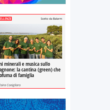
CELLENZE
Scelto da Balarm
ni minerali e musica sullo
agnone: la cantina (green) che
ofuma di famiglia
Zaira Conigliaro