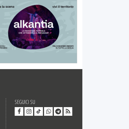
SEGUICI SU