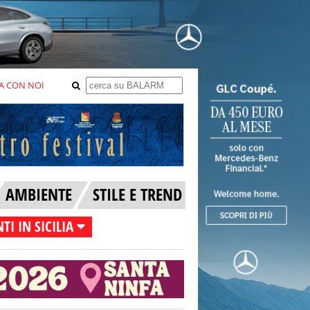
A CON NOI
AMBIENTE
STILE E TREND
TI IN SICILIA