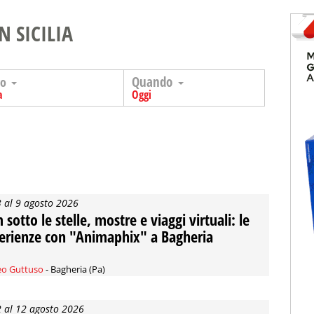
N SICILIA
Quando
go
a
Oggi
3 al 9 agosto 2026
 sotto le stelle, mostre e viaggi virtuali: le
erienze con "Animaphix" a Bagheria
o Guttuso
- Bagheria (Pa)
2 al 12 agosto 2026