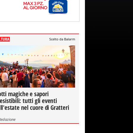
LTURA
Scelto da Balarm
tti magiche e sapori
resistibili: tutti gli eventi
ll'estate nel cuore di Gratteri
Redazione