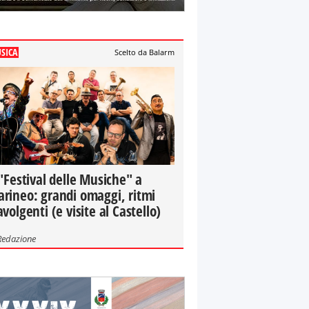
SICA
Scelto da Balarm
 "Festival delle Musiche" a
rineo: grandi omaggi, ritmi
avolgenti (e visite al Castello)
Redazione