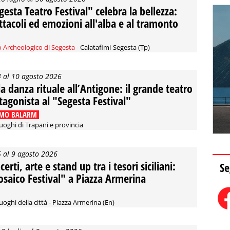
gesta Teatro Festival" celebra la bellezza:
ttacoli ed emozioni all'alba e al tramonto
 Archeologico di Segesta
- Calatafimi-Segesta (Tp)
4 al 10 agosto 2026
la danza rituale all’Antigone: il grande teatro
tagonista al "Segesta Festival"
MO BALARM
luoghi di Trapani e provincia
5 al 9 agosto 2026
erti, arte e stand up tra i tesori siciliani:
Se
saico Festival" a Piazza Armerina
luoghi della città - Piazza Armerina (En)