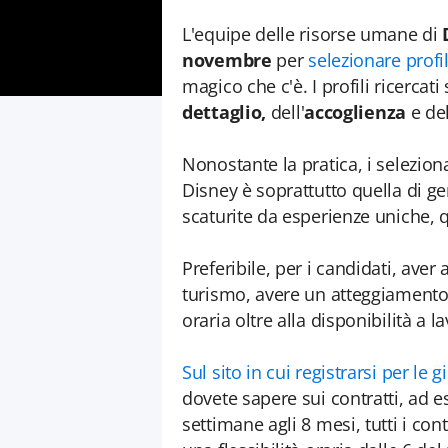
L'equipe delle risorse umane di
novembre
per
selezionare profil
magico che c'è. I profili ricerca
dettaglio,
dell'
accoglienza
e de
Nonostante la pratica, i selezio
Disney è soprattutto quella di ge
scaturite da esperienze uniche, 
Preferibile, per i candidati, aver
turismo, avere un atteggiamento p
oraria oltre alla disponibilità a 
Sul sito in cui registrarsi per le 
dovete sapere sui contratti, ad e
settimane agli 8 mesi, tutti i con