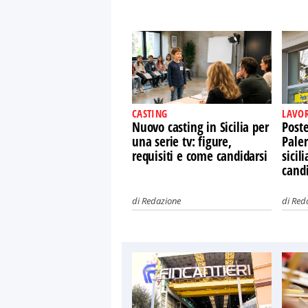
CASTING
LAVO
Nuovo casting in Sicilia per
Post
una serie tv: figure,
Paler
requisiti e come candidarsi
sicil
candi
di
Redazione
di
Red