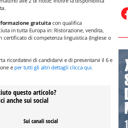
 mattino alle 2 di notte; inoltre la disponibilità
ta.
 formazione gratuita
con qualifica
iuta in tutta Europa in: Ristorazione, vendita,
un certificato di competenza linguistica (Inglese o
ta ricordatevi di candidarvi e di presentarvi il 6 e
ione e
per tutti gli altri dettagli clicca qui.
ciuto questo articolo?
ci anche sui social
Sui canali social