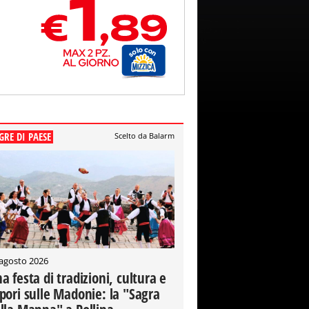
GRE DI PAESE
Scelto da Balarm
 agosto 2026
a festa di tradizioni, cultura e
pori sulle Madonie: la "Sagra