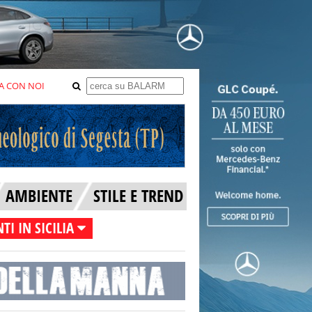
A CON NOI
AMBIENTE
STILE E TREND
TI IN SICILIA