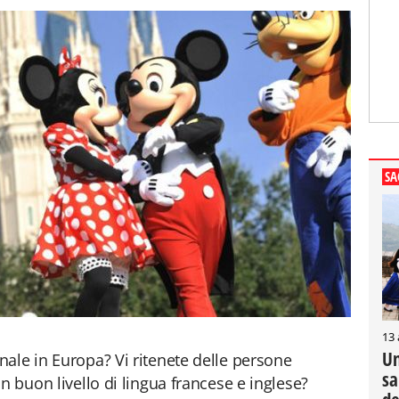
SA
13
Un
ale in Europa? Vi ritenete delle persone
sa
n buon livello di lingua francese e inglese?