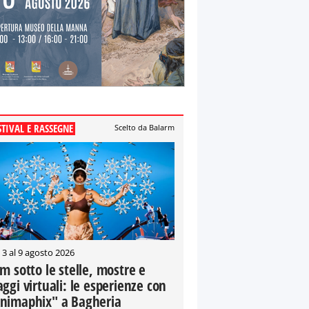
STIVAL E RASSEGNE
Scelto da Balarm
 3 al 9 agosto 2026
lm sotto le stelle, mostre e
aggi virtuali: le esperienze con
nimaphix" a Bagheria