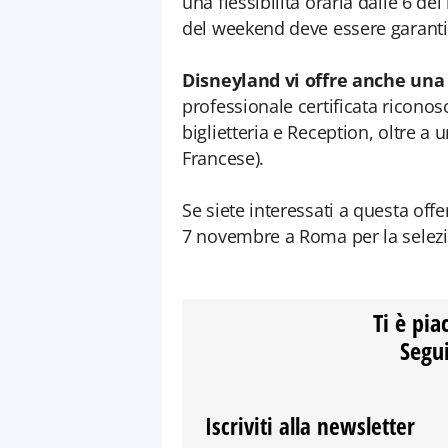
una flessibilità oraria dalle 6 del
del weekend deve essere garanti
Disneyland vi offre anche una
professionale certificata riconosc
biglietteria e Reception, oltre a 
Francese).
Se siete interessati a questa offer
7 novembre a Roma per la selez
Ti è pia
Segui
Iscriviti alla newsletter