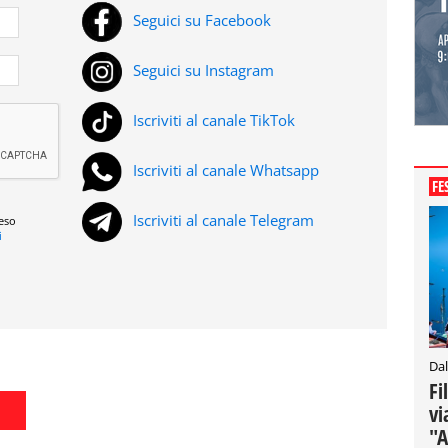
Seguici su Facebook
Seguici su Instagram
Iscriviti al canale TikTok
Iscriviti al canale Whatsapp
FE
Iscriviti al canale Telegram
reso
i
Dal
Fi
vi
"A