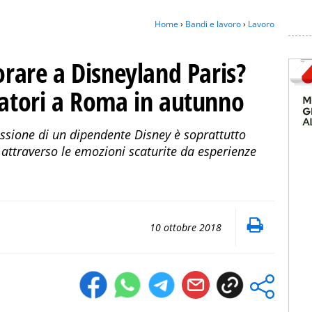
Home
›
Bandi e lavoro
›
Lavoro
vorare a Disneyland Paris?
natori a Roma in autunno
issione di un dipendente Disney è soprattutto
i attraverso le emozioni scaturite da esperienze
10 ottobre 2018