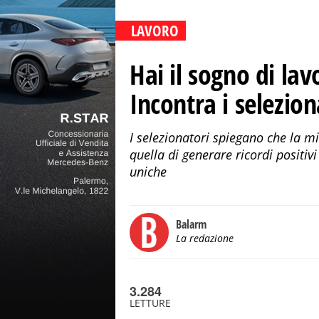
LAVORO
Hai il sogno di la
Incontra i selezio
I selezionatori spiegano che la m
quella di generare ricordi positiv
uniche
Balarm
La redazione
3.284
LETTURE