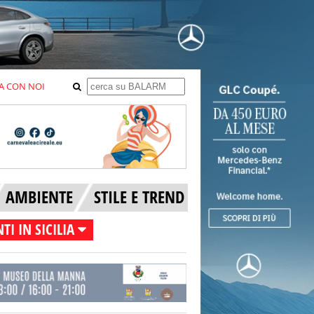
A CON NOI
AMBIENTE
STILE E TREND
TI IN SICILIA