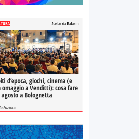
LTURA
Scelto da Balarm
iti d’epoca, giochi, cinema (e
 omaggio a Venditti): cosa fare
 agosto a Bolognetta
Redazione