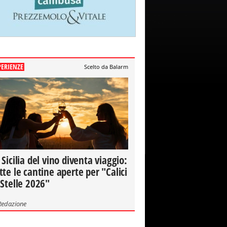
PERIENZE
Scelto da Balarm
 Sicilia del vino diventa viaggio:
tte le cantine aperte per "Calici
 Stelle 2026"
Redazione