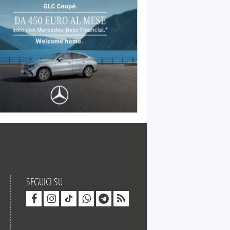
SEGUICI SU