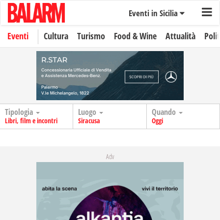
Eventi in Sicilia
Eventi
Cultura
Turismo
Food & Wine
Attualità
Polit
Tipologia
Luogo
Quando
Libri, film e incontri
Siracusa
Oggi
Adv