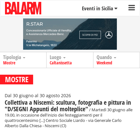
Eventi in Sicilia
Tipologia
Luogo
Quando
Mostre
Caltanissetta
Weekend
MOSTRE
Dal 30 giugno al 30 agosto 2026
Collettiva a Niscemi: scultura, fotografia e pittura in
"D/SEGNI Appunti del molteplice"
/ Martedì 30 giugno alle
19.00, in occasione dell'inizio dei festeggiamenti per il
quattrocentesimo [...] Centro Sociale Liardo - via Generale Carlo
Alberto Dalla Chiesa - Niscemi (Cl)