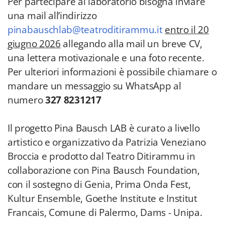
Per partecipare al laboratorio bisogna inviare
una mail all’indirizzo
pinabauschlab@teatroditirammu.it
entro il 20
giugno 2026
allegando alla mail un breve CV,
una lettera motivazionale e una foto recente.
Per ulteriori informazioni è possibile chiamare o
mandare un messaggio su WhatsApp al
numero
327 8231217
Il progetto Pina Bausch LAB è curato a livello
artistico e organizzativo da Patrizia Veneziano
Broccia e prodotto dal Teatro Ditirammu in
collaborazione con Pina Bausch Foundation,
con il sostegno di Genia, Prima Onda Fest,
Kultur Ensemble, Goethe Institute e Institut
Francais, Comune di Palermo, Dams - Unipa.