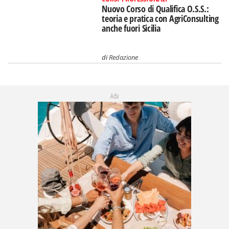
Nuovo Corso di Qualifica O.S.S.:
teoria e pratica con AgriConsulting
anche fuori Sicilia
di
Redazione
Adv