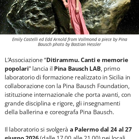
Emily Castelli ed Edd Arnold from Vollmond a piece by Pina
Bausch photo by Bastian Hessler
L’Associazione “
Ditirammu. Canti e memorie
popolari
” lancia il
Pina Bausch LAB
, primo
laboratorio di formazione realizzato in Sicilia in
collaborazione con la Pina Bausch Foundation,
istituzione internazionale che porta avanti, con
grande disciplina e rigore, gli insegnamenti
della ballerina e coreografa Pina Bausch.
Il laboratorio si svolgerà
a Palermo dal 24 al 27
giugno 2026
(dalle 17.00 alle 21.00) nei locali