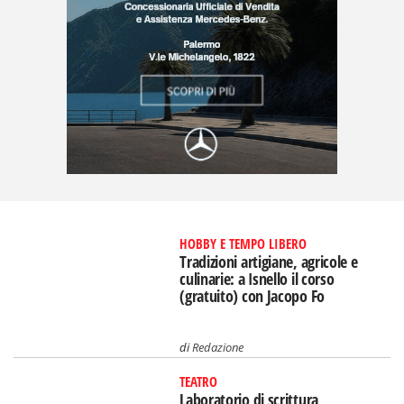
HOBBY E TEMPO LIBERO
Tradizioni artigiane, agricole e
culinarie: a Isnello il corso
(gratuito) con Jacopo Fo
di
Redazione
TEATRO
Laboratorio di scrittura