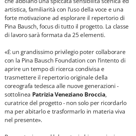
che abbiano una spiccata sensibilità scenica ed
artistica, familiarità con l’uso della voce e una
forte motivazione ad esplorare il repertorio di
Pina Bausch, focus di tutto il progetto. La classe
di lavoro sarà formata da 25 elementi.
«Ė un grandissimo privilegio poter collaborare
con la Pina Bausch Foundation con l’intento di
aprire un tempo di ricerca condivisa e
trasmettere il repertorio originale della
coreografa tedesca alle nuove generazioni -
sottolinea
Patrizia Veneziano Broccia
,
curatrice del progetto - non solo per ricordarlo
ma per abitarlo e trasformarlo in materia viva
nel presente».