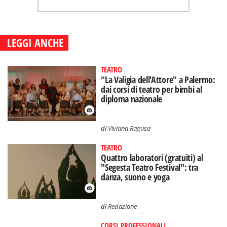
LEGGI ANCHE
TEATRO
"La Valigia dell'Attore" a Palermo:
dai corsi di teatro per bimbi al
diploma nazionale
di
Viviana Ragusa
TEATRO
Quattro laboratori (gratuiti) al
"Segesta Teatro Festival": tra
danza, suono e yoga
di
Redazione
CORSI PROFESSIONALI