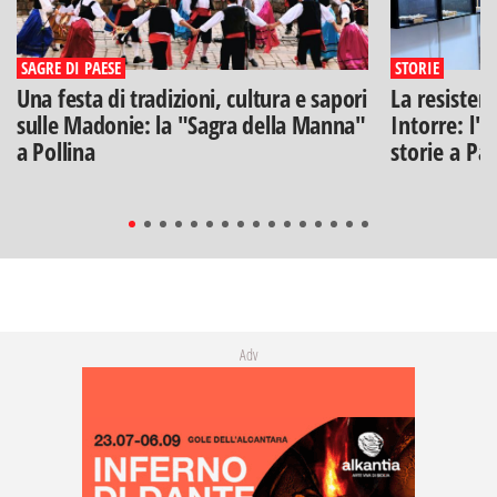
SAGRE DI PAESE
STORIE
Una festa di tradizioni, cultura e sapori
La resisten
sulle Madonie: la "Sagra della Manna"
Intorre: l'
a Pollina
storie a Pa
Adv