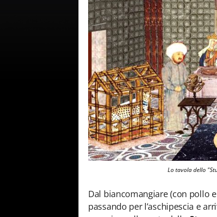
Lo tavola dello "S
Dal biancomangiare (con pollo e 
passando per l’aschipescia e ar