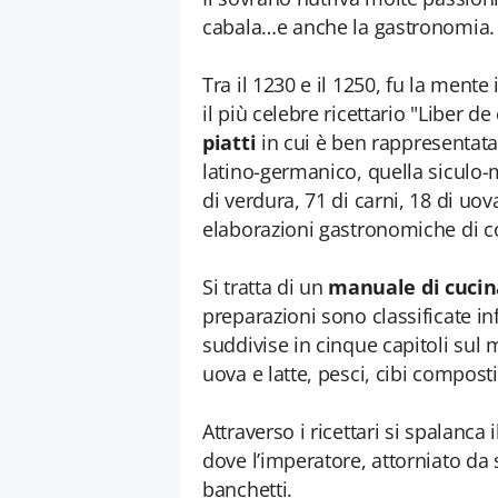
cabala…e anche la gastronomia.
Tra il 1230 e il 1250, fu la mente 
il più celebre ricettario "Liber d
piatti
in cui è ben rappresentata 
latino-germanico, quella siculo-
di verdura, 71 di carni, 18 di uova
elaborazioni gastronomiche di 
Si tratta di un
manuale di cucin
preparazioni sono classificate i
suddivise in cinque capitoli sul 
uova e latte, pesci, cibi composti
Attraverso i ricettari si spalanc
dove l’imperatore, attorniato da sc
banchetti.