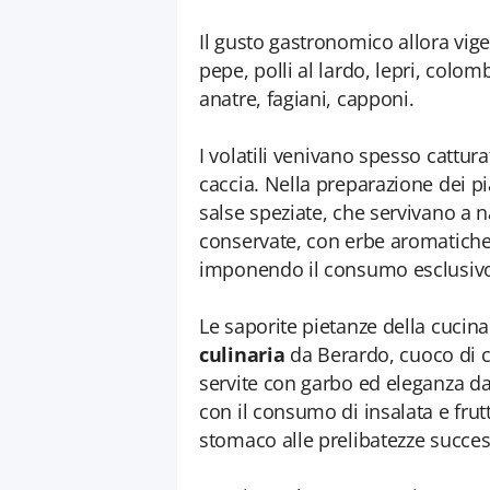
Il gusto gastronomico allora vige
pepe, polli al lardo, lepri, colom
anatre, fagiani, capponi.
I volatili venivano spesso cattura
caccia. Nella preparazione dei pia
salse speziate, che servivano a 
conservate, con erbe aromatiche 
imponendo il consumo esclusivo 
Le saporite pietanze della cucin
culinaria
da Berardo, cuoco di co
servite con garbo ed eleganza da
con il consumo di insalata e frut
stomaco alle prelibatezze succes