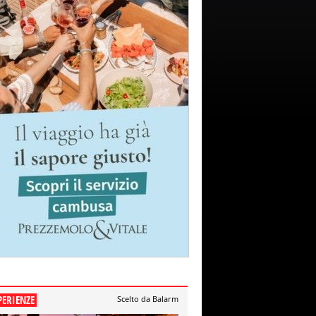
PERIENZE
Scelto da Balarm