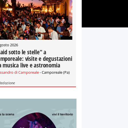
gosto 2026
aid sotto le stelle" a
mporeale: visite e degustazioni
a musica live e astronomia
essandro di Camporeale
- Camporeale (Pa)
Redazione