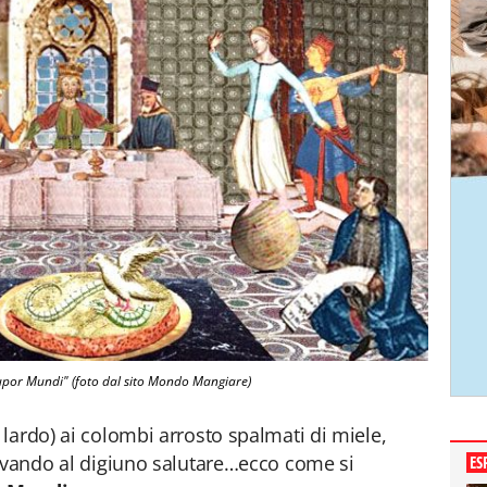
tupor Mundi" (foto dal sito Mondo Mangiare)
lardo) ai colombi arrosto spalmati di miele,
rivando al digiuno salutare…ecco come si
ES