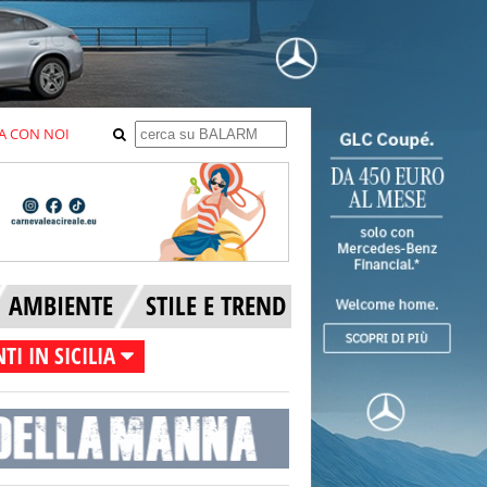
A CON NOI
AMBIENTE
STILE E TREND
TI IN SICILIA