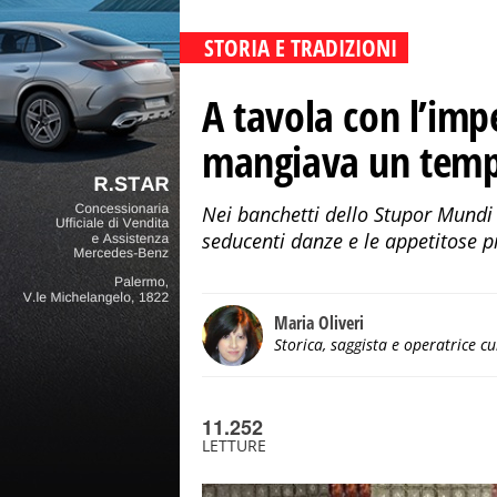
STORIA E TRADIZIONI
A tavola con l’impe
mangiava un tempo
Nei banchetti dello Stupor Mundi l
seducenti danze e le appetitose p
Maria Oliveri
Storica, saggista e operatrice cu
11.252
LETTURE