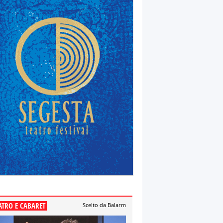
ATRO E CABARET
Scelto da Balarm