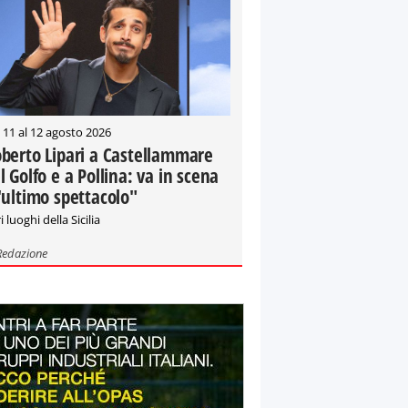
 11 al 12 agosto 2026
berto Lipari a Castellammare
l Golfo e a Pollina: va in scena
'ultimo spettacolo"
i luoghi della Sicilia
Redazione