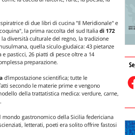
ispiratrice di due libri di cucina "Il Meridionale" e
e coquina", la prima raccolta del sud Italia
di 172
la diversità culturale del regno, la tradizione
musulmana, quella siculo-giudaica: 43 pietanze
 e pasticci, 26 piatti di pesce oltre a 14
complessa preparazione.
Se
a
d’impostazione scientifica; tutte le
nfatti secondo le materie prime e vengono
modello della trattatistica medica:
verdure, carne,
.
a il mondo gastronomico della Sicilia federiciana
ienziati, letterati, poeti era solito offrire fastosi