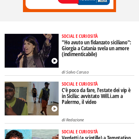
SOCIAL E CURIOSITÀ
"Ho avuto un fidanzato siciliano":
Giorgia a Catania svela un amore
(indimenticabile)
di
Salvo Caruso
SOCIAL E CURIOSITÀ
C'è poco da fare, l'estate dei vip è
in Sicilia: avvistato Will.i.am a
Palermo, il video
di
Redazione
SOCIAL E CURIOSITÀ
Verdetti (e scintille) a Temptation