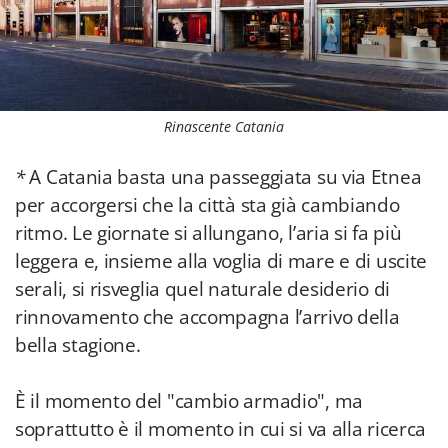
Rinascente Catania
*
A Catania basta una passeggiata su via Etnea
per accorgersi che la città sta già cambiando
ritmo. Le giornate si allungano, l’aria si fa più
leggera e, insieme alla voglia di mare e di uscite
serali, si risveglia quel naturale desiderio di
rinnovamento che accompagna l’arrivo della
bella stagione.
È il momento del "cambio armadio", ma
soprattutto è il momento in cui si va alla ricerca