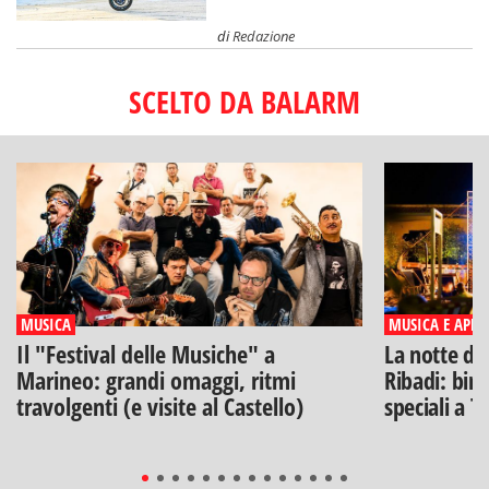
di
Redazione
SCELTO DA BALARM
MUSICA
MUSICA E APERI
Il "Festival delle Musiche" a
La notte di
Marineo: grandi omaggi, ritmi
Ribadi: birr
travolgenti (e visite al Castello)
speciali a T