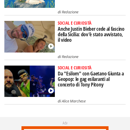
di
Redazione
SOCIAL E CURIOSITÀ
Anche Justin Bieber cede al fascino
della Sicilia: dov'è stato avvistato,
il video
di
Redazione
SOCIAL E CURIOSITÀ
Da "Esilom" con Gaetano Giunta a
Geopop: le gag esilaranti al
concerto di Tony Pitony
di
Alice Marchese
Adv