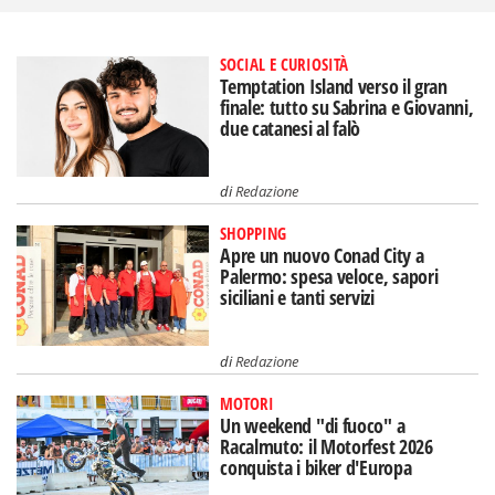
SOCIAL E CURIOSITÀ
Temptation Island verso il gran
finale: tutto su Sabrina e Giovanni,
due catanesi al falò
di
Redazione
SHOPPING
Apre un nuovo Conad City a
Palermo: spesa veloce, sapori
siciliani e tanti servizi
di
Redazione
MOTORI
Un weekend "di fuoco" a
Racalmuto: il Motorfest 2026
conquista i biker d'Europa