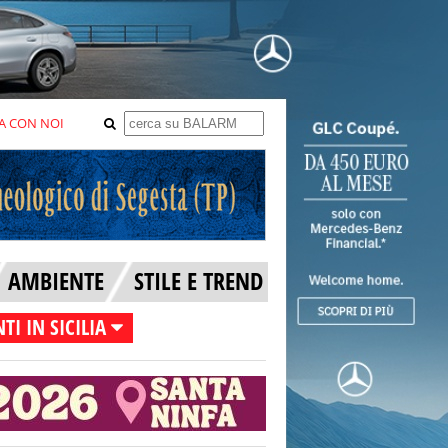
A CON NOI
AMBIENTE
STILE E TREND
TI IN SICILIA