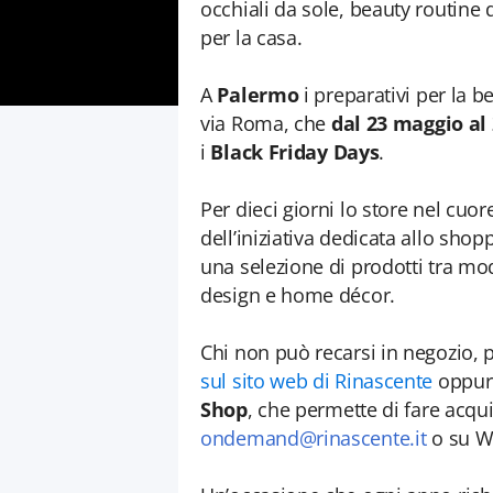
occhiali da sole, beauty routine
per la casa.
A
Palermo
i preparativi per la 
via Roma, che
dal 23 maggio al
i
Black Friday Days
.
Per dieci giorni lo store nel cuor
dell’iniziativa dedicata allo sho
una selezione di prodotti tra m
design e home décor.
Chi non può recarsi in negozio,
sul sito web di Rinascente
oppure
Shop
, che permette di fare acqui
ondemand@rinascente.it
o su W