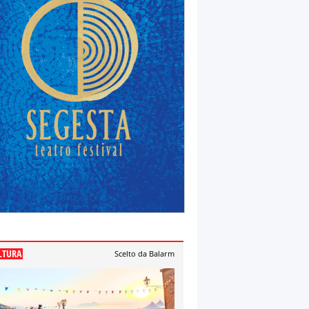
LTURA
Scelto da Balarm