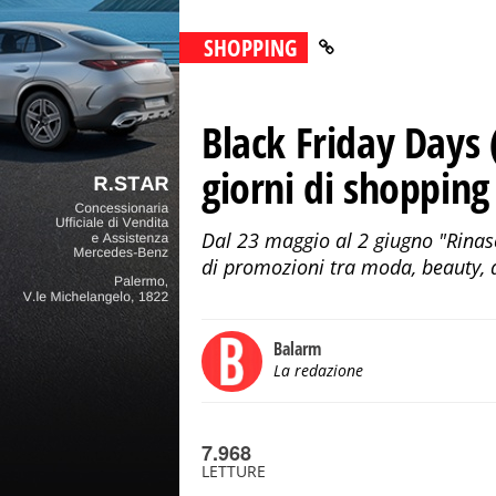
SHOPPING
Black Friday Days (
giorni di shopping
Dal 23 maggio al 2 giugno "Rinas
di promozioni tra moda, beauty, a
Balarm
La redazione
7.968
LETTURE