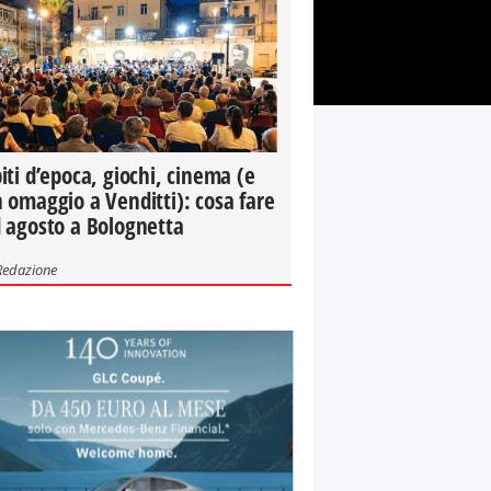
iti d’epoca, giochi, cinema (e
 omaggio a Venditti): cosa fare
 agosto a Bolognetta
Redazione