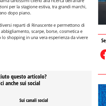
ma tantissimi clienti alla ricerca dell’affare
oni per la stagione estiva, tra grandi marchi,
piano dopo piano.
diversi reparti di Rinascente e permettono di
su abbigliamento, scarpe, borse, cosmetica e
do lo shopping in una vera esperienza da vivere
Se
ciuto questo articolo?
ci anche sui social
Sui canali social