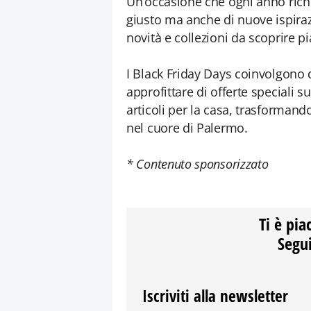
Un’occasione che ogni anno richia
giusto ma anche di nuove ispirazi
novità e collezioni da scoprire 
I Black Friday Days coinvolgono 
approfittare di offerte speciali 
articoli per la casa, trasforman
nel cuore di Palermo.
* Contenuto sponsorizzato
Ti è pia
Segui
Iscriviti alla newsletter