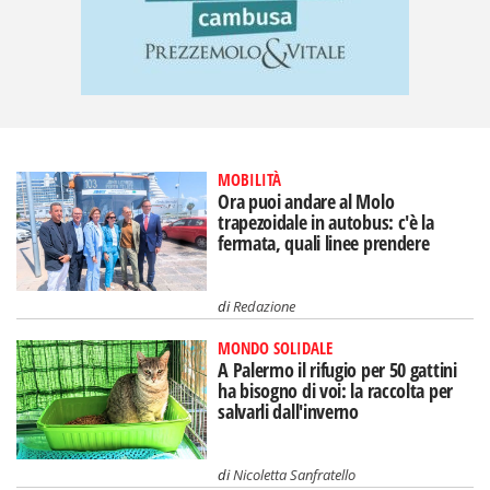
MOBILITÀ
Ora puoi andare al Molo
trapezoidale in autobus: c'è la
fermata, quali linee prendere
di
Redazione
MONDO SOLIDALE
A Palermo il rifugio per 50 gattini
ha bisogno di voi: la raccolta per
salvarli dall'inverno
di
Nicoletta Sanfratello