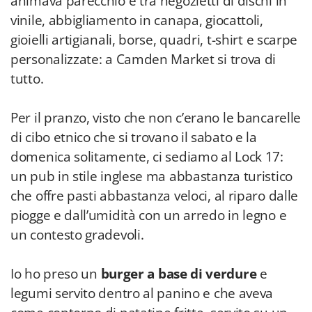
animava parecchio e tra negozietti di dischi in
vinile, abbigliamento in canapa, giocattoli,
gioielli artigianali, borse, quadri, t-shirt e scarpe
personalizzate: a Camden Market si trova di
tutto.
Per il pranzo, visto che non c’erano le bancarelle
di cibo etnico che si trovano il sabato e la
domenica solitamente, ci sediamo al Lock 17:
un pub in stile inglese ma abbastanza turistico
che offre pasti abbastanza veloci, al riparo dalle
piogge e dall’umidità con un arredo in legno e
un contesto gradevoli.
Io ho preso un
burger a base di verdure
e
legumi servito dentro al panino e che aveva