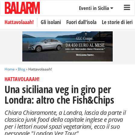
Eventi in Sicilia
Hattavolaaah!
Gli isolani
Fuori dall'isola
Le storie di ieri
Home
›
Blog
› Hattavolaaah!
HATTAVOLAAAH!
Una siciliana veg in giro per
Londra: altro che Fish&Chips
Chiara Chiaramonte, a Londra, lascia da parte il
classico junk food della capitale inglese e prova
per i lettori nuovi spazi vegetariani, ecco il suo
personale "London Veg Tour"