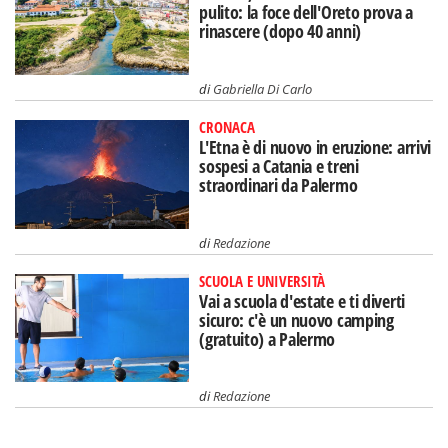
pulito: la foce dell'Oreto prova a
rinascere (dopo 40 anni)
di
Gabriella Di Carlo
CRONACA
L'Etna è di nuovo in eruzione: arrivi
sospesi a Catania e treni
straordinari da Palermo
di
Redazione
SCUOLA E UNIVERSITÀ
Vai a scuola d'estate e ti diverti
sicuro: c'è un nuovo camping
(gratuito) a Palermo
di
Redazione