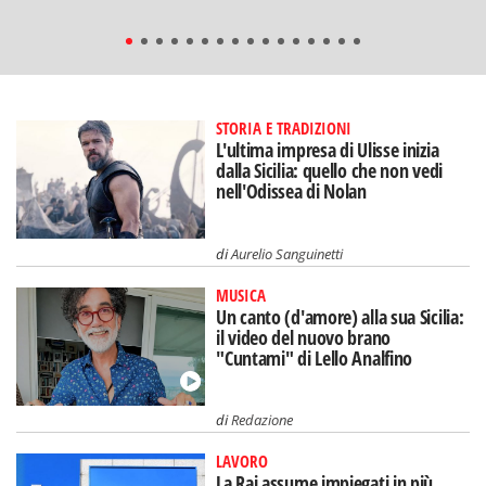
STORIA E TRADIZIONI
L'ultima impresa di Ulisse inizia
dalla Sicilia: quello che non vedi
nell'Odissea di Nolan
di
Aurelio Sanguinetti
MUSICA
Un canto (d'amore) alla sua Sicilia:
il video del nuovo brano
"Cuntami" di Lello Analfino
di
Redazione
LAVORO
La Rai assume impiegati in più