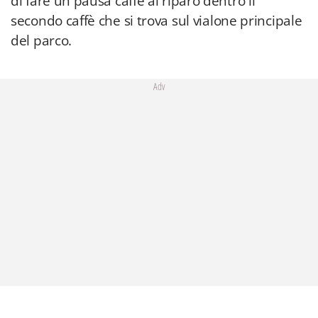
di fare un pausa caffè al riparo dentro il
secondo caffè che si trova sul vialone principale
del parco.
Adv