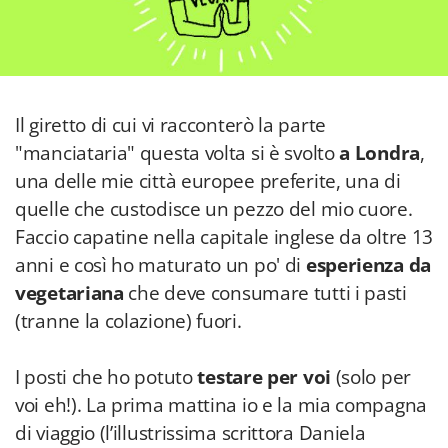
Il giretto di cui vi racconterò la parte
"manciataria" questa volta si è svolto
a Londra
,
una delle mie città europee preferite, una di
quelle che custodisce un pezzo del mio cuore.
Faccio capatine nella capitale inglese da oltre 13
anni e così ho maturato un po' di
esperienza da
vegetariana
che deve consumare tutti i pasti
(tranne la colazione) fuori.
I posti che ho potuto
testare per voi
(solo per
voi eh!). La prima mattina io e la mia compagna
di viaggio (l’illustrissima scrittora Daniela