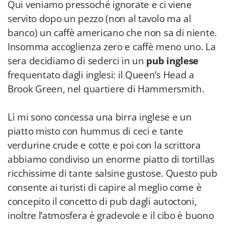
Qui veniamo pressoché ignorate e ci viene
servito dopo un pezzo (non al tavolo ma al
banco) un caffè americano che non sa di niente.
Insomma accoglienza zero e caffè meno uno. La
sera decidiamo di sederci in un
pub inglese
frequentato dagli inglesi: il Queen’s Head a
Brook Green, nel quartiere di Hammersmith.
Lì mi sono concessa una birra inglese e un
piatto misto con hummus di ceci e tante
verdurine crude e cotte e poi con la scrittora
abbiamo condiviso un enorme piatto di tortillas
ricchissime di tante salsine gustose. Questo pub
consente ai turisti di capire al meglio come è
concepito il concetto di pub dagli autoctoni,
inoltre l’atmosfera è gradevole e il cibo è buono