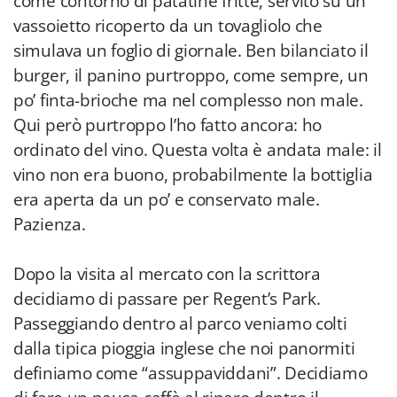
come contorno di patatine fritte, servito su un
vassoietto ricoperto da un tovagliolo che
simulava un foglio di giornale. Ben bilanciato il
burger, il panino purtroppo, come sempre, un
po’ finta-brioche ma nel complesso non male.
Qui però purtroppo l’ho fatto ancora: ho
ordinato del vino. Questa volta è andata male: il
vino non era buono, probabilmente la bottiglia
era aperta da un po’ e conservato male.
Pazienza.
Dopo la visita al mercato con la scrittora
decidiamo di passare per Regent’s Park.
Passeggiando dentro al parco veniamo colti
dalla tipica pioggia inglese che noi panormiti
definiamo come “assuppaviddani”. Decidiamo