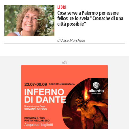
LIBRI
Cosa serve a Palermo per essere
felice: ce lo svela "Cronache di una
città possibile"
di
Alice Marchese
Adv