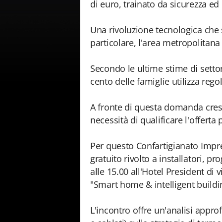
di euro, trainato da sicurezza ed 
Una rivoluzione tecnologica che s
particolare, l'area metropolitana
Secondo le ultime stime di settor
cento delle famiglie utilizza re
A fronte di questa domanda cresce
necessità di qualificare l'offerta
Per questo Confartigianato Impr
gratuito rivolto a installatori, prog
alle 15.00 all'Hotel President di 
"Smart home & intelligent buildi
L'incontro offre un'analisi appro