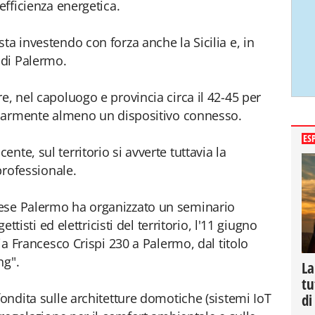
efficienza energetica.
ta investendo con forza anche la Sicilia e, in
 di Palermo.
e, nel capoluogo e provincia circa il 42-45 per
golarmente almeno un dispositivo connesso.
ES
nte, sul territorio si avverte tuttavia la
 professionale.
ese Palermo ha organizzato un seminario
ettisti ed elettricisti del territorio, l'11 giugno
via Francesco Crispi 230 a Palermo, dal titolo
ng".
La
tu
fondita sulle architetture domotiche (sistemi IoT
di