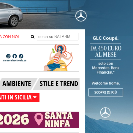
A CON NOI
AMBIENTE
STILE E TREND
TI IN SICILIA