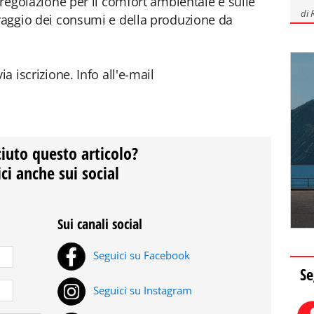
moregolazione per il comfort ambientale e sulle
di
oraggio dei consumi e della produzione da
a iscrizione. Info all'e-mail
ciuto questo articolo?
ci anche sui social
Sui canali social
Seguici su Facebook
Se
Seguici su Instagram