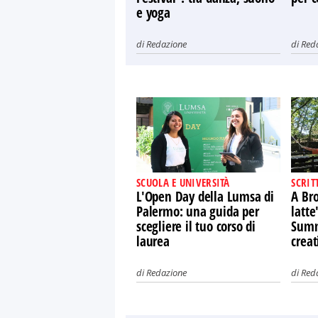
e yoga
di
Redazione
di
Red
SCUOLA E UNIVERSITÀ
SCRIT
L'Open Day della Lumsa di
A Bro
Palermo: una guida per
latte
scegliere il tuo corso di
Summe
laurea
creat
di
Redazione
di
Red