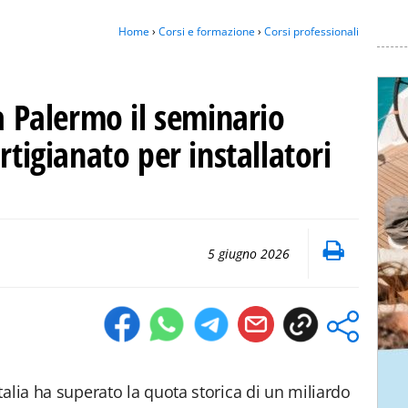
Home
›
Corsi e formazione
›
Corsi professionali
 a Palermo il seminario
rtigianato per installatori
5 giugno 2026
alia ha superato la quota storica di un miliardo