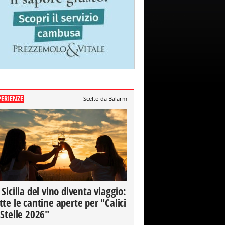
PERIENZE
Scelto da Balarm
 Sicilia del vino diventa viaggio:
tte le cantine aperte per "Calici
 Stelle 2026"