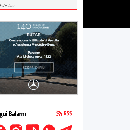
Redazione
gui Balarm