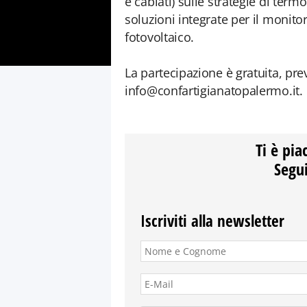
e cablati) sulle strategie di ter
soluzioni integrate per il monit
fotovoltaico.
La partecipazione è gratuita, previ
info@confartigianatopalermo.it.
Ti è pia
Segui
Iscriviti alla newsletter