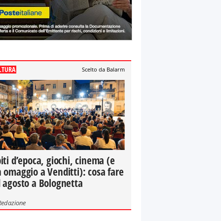
LTURA
Scelto da Balarm
iti d’epoca, giochi, cinema (e
 omaggio a Venditti): cosa fare
 agosto a Bolognetta
Redazione