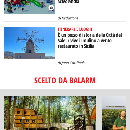
Scivolandia
di
Redazione
ITINERARI E LUOGHI
È un pezzo di storia della Città del
Sale: rivive il mulino a vento
restaurato in Sicilia
di
Jana Cardinale
SCELTO DA BALARM