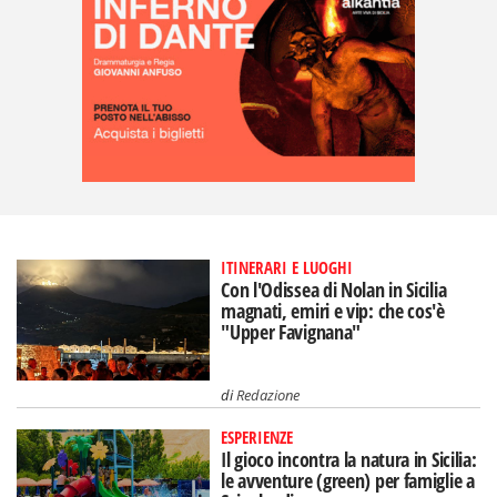
ITINERARI E LUOGHI
Con l'Odissea di Nolan in Sicilia
magnati, emiri e vip: che cos'è
"Upper Favignana"
di
Redazione
ESPERIENZE
Il gioco incontra la natura in Sicilia:
le avventure (green) per famiglie a