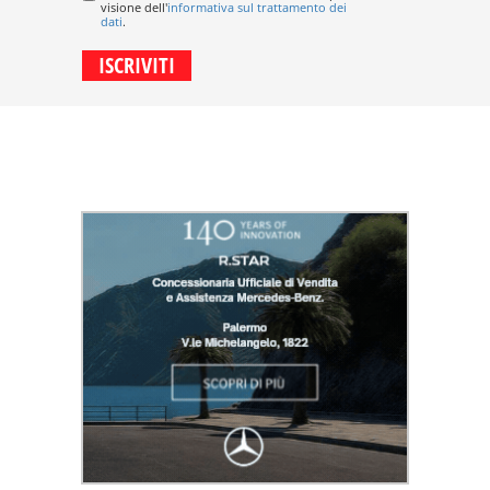
visione dell'
informativa sul trattamento dei
dati
.