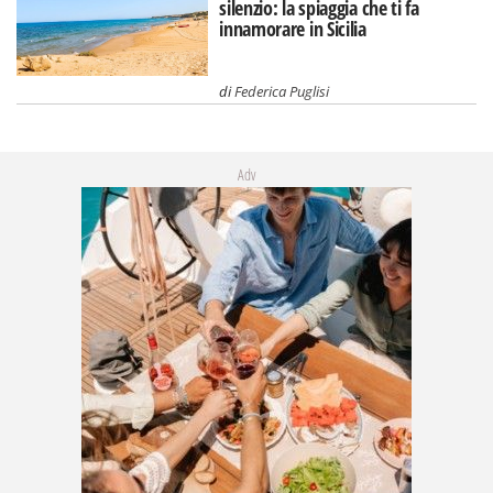
silenzio: la spiaggia che ti fa
innamorare in Sicilia
di
Federica Puglisi
Adv