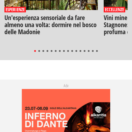
ESPERIENZE
ECCELLENZE
Un'esperienza sensoriale da fare
Vini minera
almeno una volta: dormire nel bosco
Stagnone: l
delle Madonie
profuma di
Adv