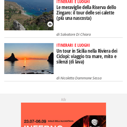
ITINERARI E LUOGHI
Le meraviglie della Riserva dello
Zingaro: il tour delle sei calette
(più una nascosta)
di
Salvatore Di Chiara
ITINERARI E LUOGHI
Un tour in Sicilia nella Riviera dei
Ciclopi: viaggio tra mare, mito e
silenzi (di lava)
di
Nicoletta Dammone Sessa
Adv