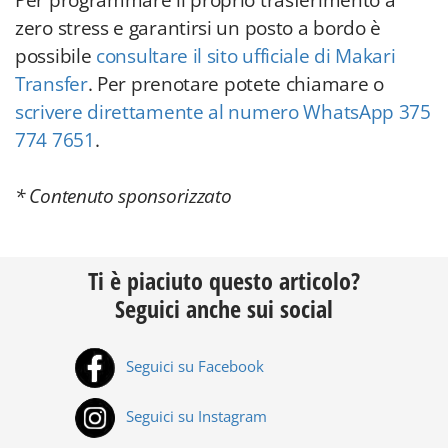
Per programmare il proprio trasferimento a
zero stress e garantirsi un posto a bordo è
possibile
consultare il sito ufficiale di Makari
Transfer
. Per prenotare potete chiamare o
scrivere direttamente al numero WhatsApp 375
774 7651
.
* Contenuto sponsorizzato
Ti è piaciuto questo articolo?
Seguici anche sui social
Seguici su Facebook
Seguici su Instagram