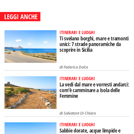
LEGGI ANCHE
ITINERARI E LUOGHI
Ti svelano borghi, mare e tramonti
unici: 7 strade panoramiche da
scoprire in Sicilia
di
Federica Dolce
ITINERARI E LUOGHI
La vedi dal mare e vorresti andarci:
com'è camminare a Isola delle
Femmine
di
Salvatore Di Chiara
ITINERARI E LUOGHI
Sabbie dorate, acque limpide e