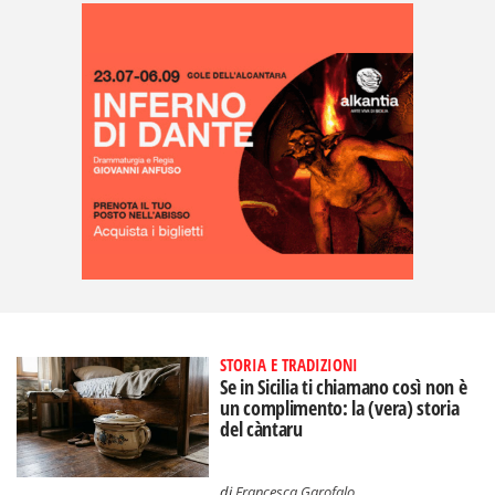
STORIA E TRADIZIONI
Se in Sicilia ti chiamano così non è
un complimento: la (vera) storia
del càntaru
di
Francesca Garofalo