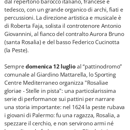
dal repertorio barocco italiano, francese e
tedesco, con un grande organico di archi, fiati e
percussioni. La direzione artistica e musicale è
di Roberta Faja, solista il controtenore Antonio
Giovannini, al fianco del contralto Aurora Bruno
(santa Rosalia) e del basso Federico Cucinotta
(la Peste).
Sempre
domenica 12 luglio
al “pattinodromo”
comunale al Giardino Mattarella, lo Sporting
Centre Mediterraneo organizza "Rosaliae
gloriae - Stelle in pista": una particolarissima
serie di performance sui pattini per narrare
una storia importante: nel 1624 la peste rubava
i giovani di Palermo: fu una ragazza, Rosalia, a
spezzare il cerchio, e non servirono armi né