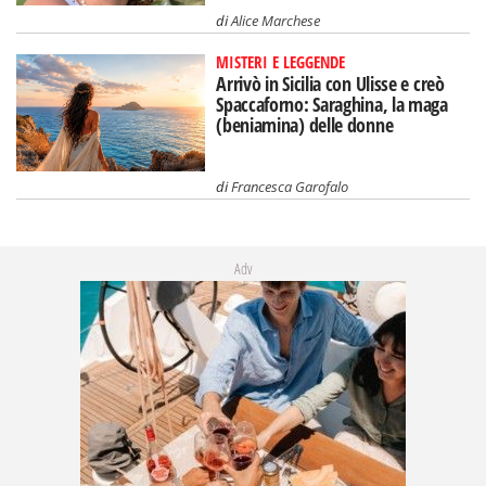
di
Alice Marchese
MISTERI E LEGGENDE
Arrivò in Sicilia con Ulisse e creò
Spaccaforno: Saraghina, la maga
(beniamina) delle donne
di
Francesca Garofalo
Adv