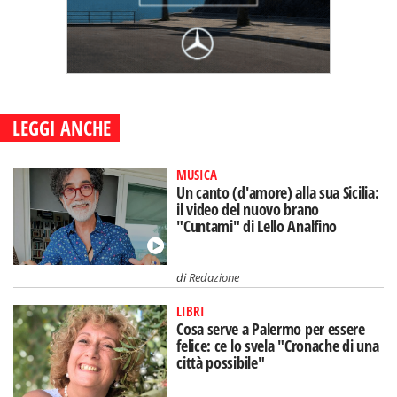
LEGGI ANCHE
MUSICA
Un canto (d'amore) alla sua Sicilia:
il video del nuovo brano
"Cuntami" di Lello Analfino
di
Redazione
LIBRI
Cosa serve a Palermo per essere
felice: ce lo svela "Cronache di una
città possibile"