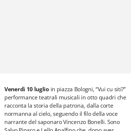
Venerdì 10 luglio
in piazza Bologni, “Vui cu siti?”
performance teatrali musicali in otto quadri che
racconta la storia della patrona, dalla corte
normanna al cielo, seguendo il filo della voce
narrante del saponaro Vincenzo Bonelli. Sono
Salvo Piparo e Lello Analfino che, dopo aver