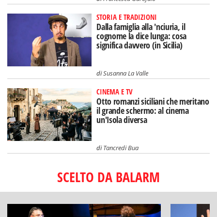
STORIA E TRADIZIONI
Dalla famiglia alla 'nciuria, il
cognome la dice lunga: cosa
significa davvero (in Sicilia)
di
Susanna La Valle
CINEMA E TV
Otto romanzi siciliani che meritano
il grande schermo: al cinema
un'Isola diversa
di
Tancredi Bua
SCELTO DA BALARM