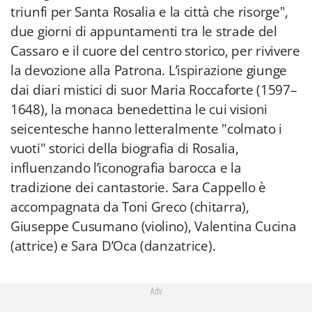
triunfi per Santa Rosalia e la città che risorge",
due giorni di appuntamenti tra le strade del
Cassaro e il cuore del centro storico, per rivivere
la devozione alla Patrona. L’ispirazione giunge
dai diari mistici di suor Maria Roccaforte (1597–
1648), la monaca benedettina le cui visioni
seicentesche hanno letteralmente "colmato i
vuoti" storici della biografia di Rosalia,
influenzando l’iconografia barocca e la
tradizione dei cantastorie. Sara Cappello è
accompagnata da Toni Greco (chitarra),
Giuseppe Cusumano (violino), Valentina Cucina
(attrice) e Sara D’Oca (danzatrice).
Adv