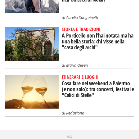
di
Aurelio Sanguinetti
STORIA E TRADIZIONI
A Porticello non l'hai notata ma ha
una bella storia: chi visse nella
"casa degli archi"
di
Maria Oliveri
ITINERARI E LUOGHI
Cosa fare nel weekend a Palermo
(e non solo): tra concerti, festival e
"Calici di Stelle"
di
Redazione
Adv