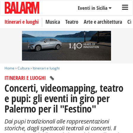
Eventi in Sicilia
Itinerari e luoghi
Musica
Teatro
Arte e architettura
Ci
Home
›
Cultura
›
Itinerari e luoghi
ITINERARI E LUOGHI
Concerti, videomapping, teatro
e pupi: gli eventi in giro per
Palermo per il "Festino"
Dai pupi tradizionali alle rappresentazioni
storiche, dagli spettacoli teatrali ai concerti. Il