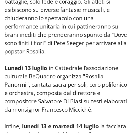
battaglie, solo fede e coraggio. Gli atleti si
esibiscono su diverse fantasie musicali, e
chiuderanno lo spettacolo con una
performance unitaria in cui pattineranno su
brani inediti che prenderanno spunto da "Dove
sono finiti i fiori" di Pete Seeger per arrivare alla
popstar Rosalia.
Lunedì 13 luglio
in Cattedrale l’associazione
culturale BeQuadro organizza "Rosalia
Panormi", cantata sacra per soli, coro polifonico
e orchestra, composta dal direttore e
compositore Salvatore Di Blasi su testi elaborati
da monsignor Francesco Miccichè.
Infine,
lunedì 13 e martedì 14 luglio
la facciata