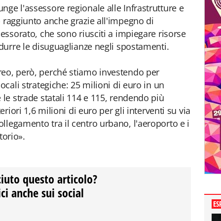
nge l'assessore regionale alle Infrastrutture e
 raggiunto anche grazie all'impegno di
sessorato, che sono riusciti a impiegare risorse
idurre le disuguaglianze negli spostamenti.
reo, però, perché stiamo investendo per
ocali strategiche: 25 milioni di euro in un
 le strade statali 114 e 115, rendendo più
eriori 1,6 milioni di euro per gli interventi su via
llegamento tra il centro urbano, l'aeroporto e i
itorio».
ciuto questo articolo?
ci anche sui social
ES