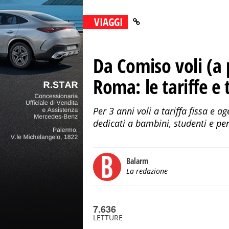
VIAGGI
Da Comiso voli (a 
Roma: le tariffe e t
Per 3 anni voli a tariffa fissa e a
dedicati a bambini, studenti e pensi
Balarm
La redazione
7.636
LETTURE