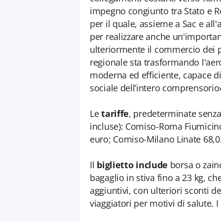
impegno congiunto tra Stato e Reg
per il quale, assieme a Sac e a
per realizzare anche un'importan
ulteriormente il commercio dei pr
regionale sta trasformando l'aer
moderna ed efficiente, capace di
sociale dell’intero comprensorio
Le
tariffe
, predeterminate senza 
incluse): Comiso-Roma Fiumicin
euro; Comiso-Milano Linate 68,0
Il
biglietto include
borsa o zain
bagaglio in stiva fino a 23 kg, ch
aggiuntivi, con ulteriori sconti d
viaggiatori per motivi di salute. 