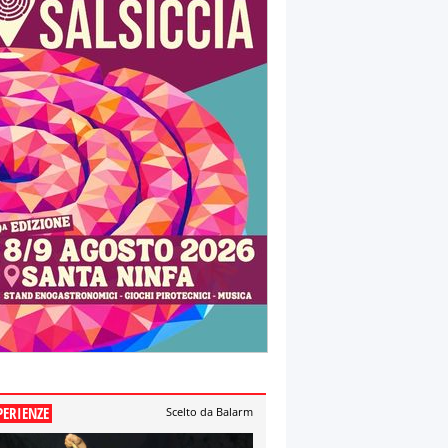
PERIENZE
Scelto da Balarm