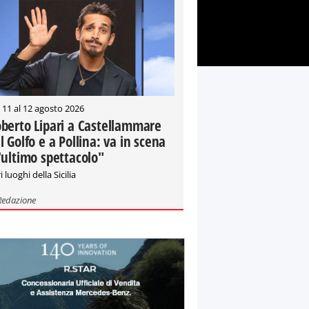
 11 al 12 agosto 2026
berto Lipari a Castellammare
l Golfo e a Pollina: va in scena
'ultimo spettacolo"
i luoghi della Sicilia
Redazione