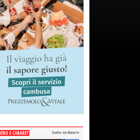
ATRO E CABARET
Scelto da Balarm