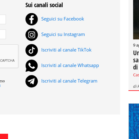
Sui canali social
Seguici su Facebook
Seguici su Instagram
9 a
Iscriviti al canale TikTok
Un
sa
Iscriviti al canale Whatsapp
di
Ca
Iscriviti al canale Telegram
reso
i
di