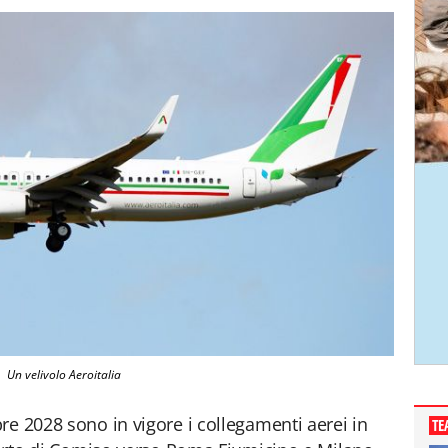
Un velivolo Aeroitalia
re 2028 sono in vigore i collegamenti aerei in
TE