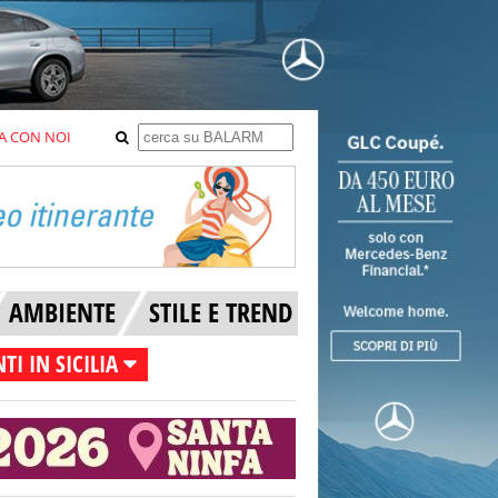
A CON NOI
AMBIENTE
STILE E TREND
TI IN SICILIA