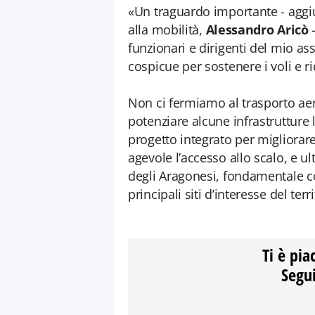
«Un traguardo importante - aggiu
alla mobilità,
Alessandro Aricò
-
funzionari e dirigenti del mio as
cospicue per sostenere i voli e r
Non ci fermiamo al trasporto ae
potenziare alcune infrastrutture l
progetto integrato per migliorare
agevole l’accesso allo scalo, e ult
degli Aragonesi, fondamentale co
principali siti d’interesse del terr
Ti è pia
Segui