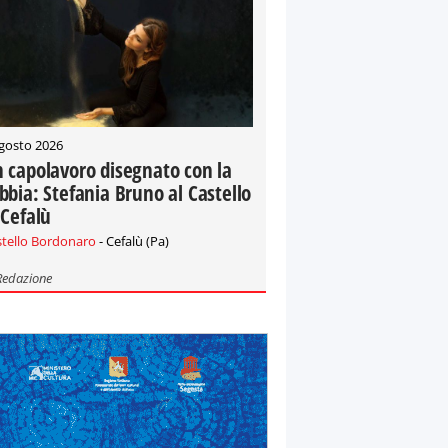
gosto 2026
 capolavoro disegnato con la
bbia: Stefania Bruno al Castello
 Cefalù
stello Bordonaro
- Cefalù (Pa)
Redazione