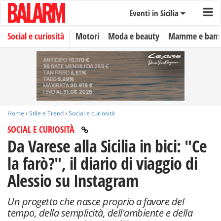
Eventi in Sicilia
Social e curiosità
Motori
Moda e beauty
Mamme e bamb
Home
›
Stile e Trend
›
Social e curiosità
SOCIAL E CURIOSITÀ
Da Varese alla Sicilia in bici: "Ce
la farò?", il diario di viaggio di
Alessio su Instagram
Un progetto che nasce proprio a favore del
tempo, della semplicità, dell'ambiente e della