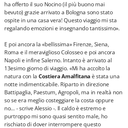
ha offerto il suo Nocino (il più buono mai
bevuto) grazie arrivato a Bologna sono stato
ospite in una casa vera! Questo viaggio mi sta
regalando emozioni e insegnando tantissimo».
E poi ancora la «bellissima» Firenze, Siena,
Roma e il meraviglioso Colosseo e poi ancora
Napoli e infine Salerno. Intanto è arrivato al
13esimo giorno di viaggio. «Mi ha accolto la
natura con la
Costiera Amalfitana
è stata una
notte indimenticabile. Riparto in direzione
Battipaglia, Paestum, Agropoli, ma in realtà non
so se era meglio costeggiare la costa oppure
no… - scrive Alessio -. Il caldo è estremo e
purtroppo mi sono quasi sentito male, ho
rischiato di dover interrompere questo