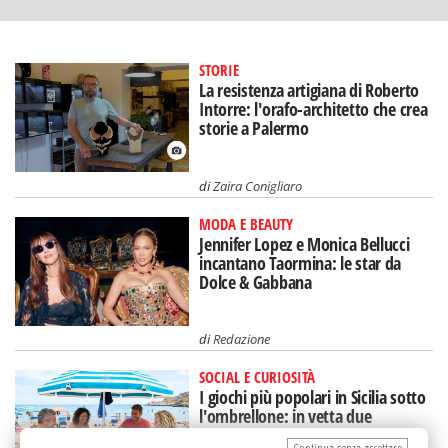
STORIE
La resistenza artigiana di Roberto
Intorre: l'orafo-architetto che crea
storie a Palermo
di
Zaira Conigliaro
MODA E BEAUTY
Jennifer Lopez e Monica Bellucci
incantano Taormina: le star da
Dolce & Gabbana
di
Redazione
SOCIAL E CURIOSITÀ
I giochi più popolari in Sicilia sotto
l'ombrellone: in vetta due
(intramontabili)