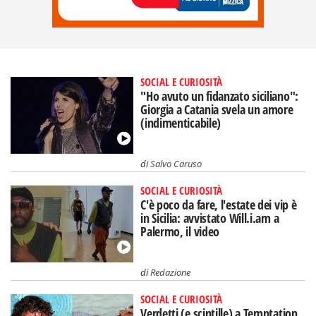
SOCIAL E CURIOSITÀ
"Ho avuto un fidanzato siciliano":
Giorgia a Catania svela un amore
(indimenticabile)
di
Salvo Caruso
SOCIAL E CURIOSITÀ
C'è poco da fare, l'estate dei vip è
in Sicilia: avvistato Will.i.am a
Palermo, il video
di
Redazione
SOCIAL E CURIOSITÀ
Verdetti (e scintille) a Temptation