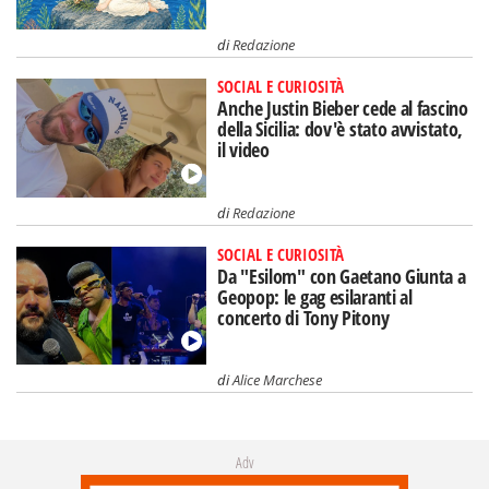
di
Redazione
SOCIAL E CURIOSITÀ
Anche Justin Bieber cede al fascino
della Sicilia: dov'è stato avvistato,
il video
di
Redazione
SOCIAL E CURIOSITÀ
Da "Esilom" con Gaetano Giunta a
Geopop: le gag esilaranti al
concerto di Tony Pitony
di
Alice Marchese
Adv