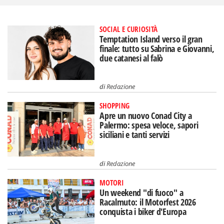
SOCIAL E CURIOSITÀ
Temptation Island verso il gran
finale: tutto su Sabrina e Giovanni,
due catanesi al falò
di
Redazione
SHOPPING
Apre un nuovo Conad City a
Palermo: spesa veloce, sapori
siciliani e tanti servizi
di
Redazione
MOTORI
Un weekend "di fuoco" a
Racalmuto: il Motorfest 2026
conquista i biker d'Europa