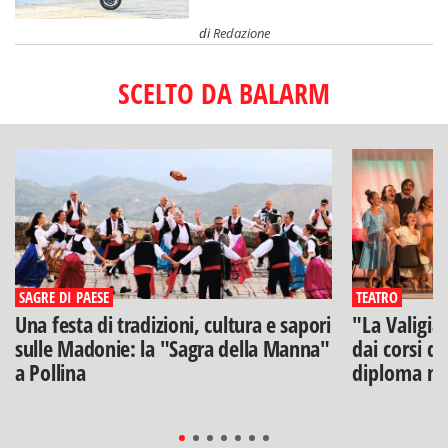
di
Redazione
SCELTO DA BALARM
SAGRE DI PAESE
TEATRO
Una festa di tradizioni, cultura e sapori
"La Valigia
sulle Madonie: la "Sagra della Manna"
dai corsi di
a Pollina
diploma na