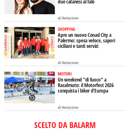
due catanesi al falò
di
Redazione
SHOPPING
Apre un nuovo Conad City a
Palermo: spesa veloce, sapori
siciliani e tanti servizi
di
Redazione
MOTORI
Un weekend "di fuoco" a
Racalmuto: il Motorfest 2026
conquista i biker d'Europa
di
Redazione
SCELTO DA BALARM