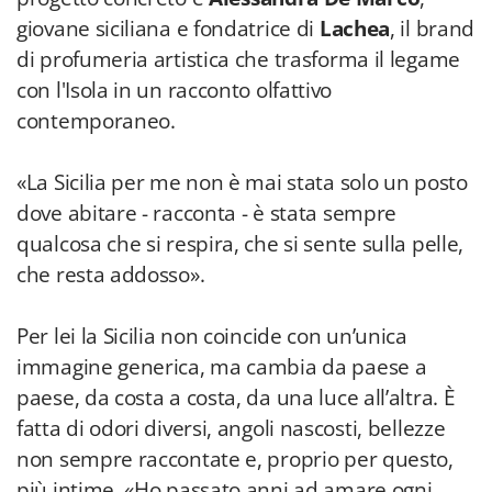
giovane siciliana e fondatrice di
Lachea
, il brand
di profumeria artistica che trasforma il legame
con l'Isola in un racconto olfattivo
contemporaneo.
«La Sicilia per me non è mai stata solo un posto
dove abitare - racconta - è stata sempre
qualcosa che si respira, che si sente sulla pelle,
che resta addosso».
Per lei la Sicilia non coincide con un’unica
immagine generica, ma cambia da paese a
paese, da costa a costa, da una luce all’altra. È
fatta di odori diversi, angoli nascosti, bellezze
non sempre raccontate e, proprio per questo,
più intime. «Ho passato anni ad amare ogni