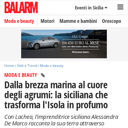
Eventi in Sicilia
Moda e beauty
Motori
Mamme e bambini
Oroscopo
Home
›
Stile e Trend
›
Moda e beauty
MODA E BEAUTY
Dalla brezza marina al cuore
degli agrumi: la siciliana che
trasforma l'Isola in profumo
Con Lachea, l'imprenditrice siciliana Alessandra
De Marco racconta la sua terra attraverso