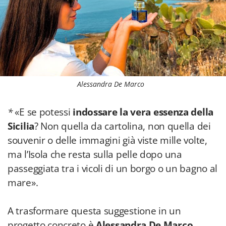
Alessandra De Marco
*
«E se potessi
indossare la vera essenza della
Sicilia
? Non quella da cartolina, non quella dei
souvenir o delle immagini già viste mille volte,
ma l’Isola che resta sulla pelle dopo una
passeggiata tra i vicoli di un borgo o un bagno al
mare».
A trasformare questa suggestione in un
progetto concreto è
Alessandra De Marco
,