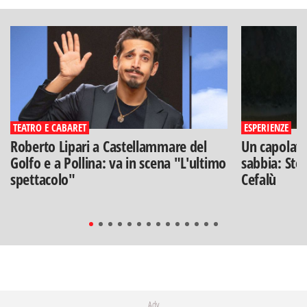
TEATRO E CABARET
ESPERIENZE
Roberto Lipari a Castellammare del
Un capolavo
Golfo e a Pollina: va in scena "L'ultimo
sabbia: Stef
spettacolo"
Cefalù
Adv