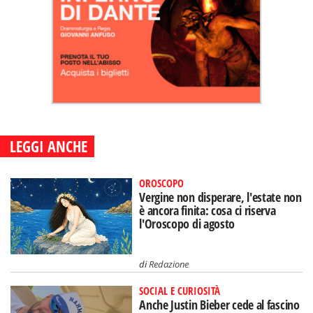
LEGGI ANCHE
OROSCOPO
Vergine non disperare, l'estate non
è ancora finita: cosa ci riserva
l'Oroscopo di agosto
di
Redazione
SOCIAL E CURIOSITÀ
Anche Justin Bieber cede al fascino