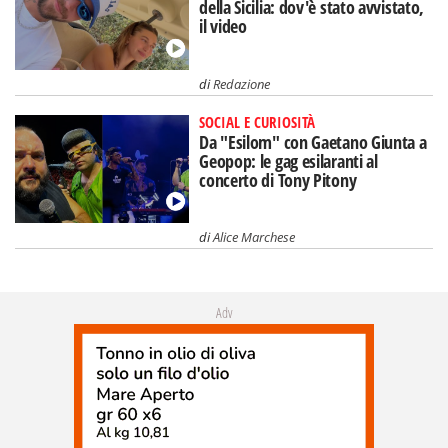
della Sicilia: dov'è stato avvistato,
il video
di
Redazione
SOCIAL E CURIOSITÀ
Da "Esilom" con Gaetano Giunta a
Geopop: le gag esilaranti al
concerto di Tony Pitony
di
Alice Marchese
Adv