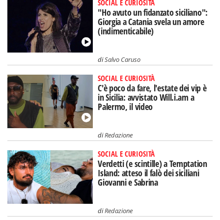
SOCIAL E CURIOSITÀ
"Ho avuto un fidanzato siciliano":
Giorgia a Catania svela un amore
(indimenticabile)
di
Salvo Caruso
SOCIAL E CURIOSITÀ
C'è poco da fare, l'estate dei vip è
in Sicilia: avvistato Will.i.am a
Palermo, il video
di
Redazione
SOCIAL E CURIOSITÀ
Verdetti (e scintille) a Temptation
Island: atteso il falò dei siciliani
Giovanni e Sabrina
di
Redazione