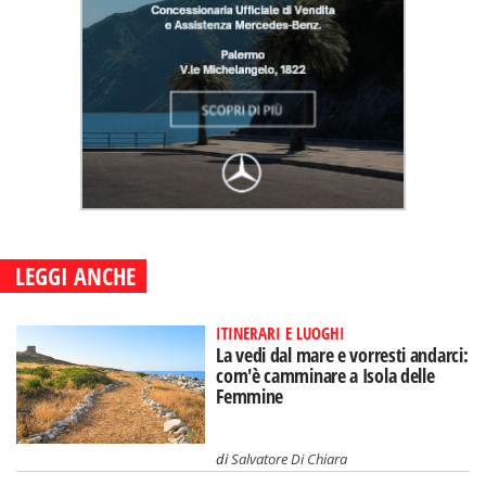
LEGGI ANCHE
ITINERARI E LUOGHI
La vedi dal mare e vorresti andarci:
com'è camminare a Isola delle
Femmine
di
Salvatore Di Chiara