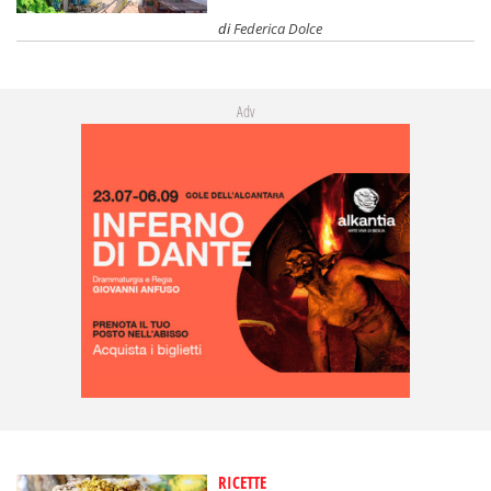
di
Federica Dolce
Adv
RICETTE