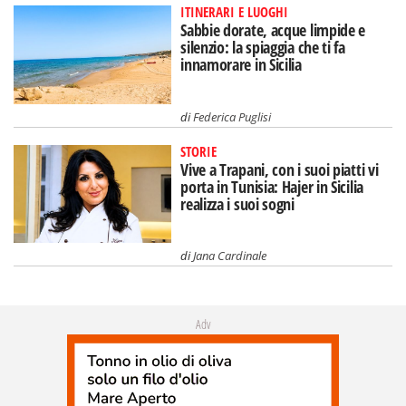
ITINERARI E LUOGHI
Sabbie dorate, acque limpide e
silenzio: la spiaggia che ti fa
innamorare in Sicilia
di
Federica Puglisi
STORIE
Vive a Trapani, con i suoi piatti vi
porta in Tunisia: Hajer in Sicilia
realizza i suoi sogni
di
Jana Cardinale
Adv