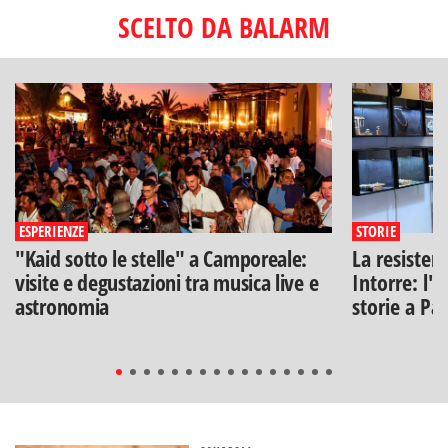
SCELTO DA BALARM
ESPERIENZE
STORIE
"Kaid sotto le stelle" a Camporeale:
La resisten
visite e degustazioni tra musica live e
Intorre: l'
astronomia
storie a Pa